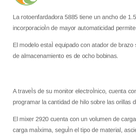
La rotoenfardadora 5885 tiene un ancho de 1.
incorporacioÌn de mayor automaticidad permit
El modelo estaÌ equipado con atador de brazo s
de almacenamiento es de ocho bobinas.
A traveÌs de su monitor electroÌnico, cuenta co
programar la cantidad de hilo sobre las orillas d
El mixer 2920 cuenta con un volumen de carga 
carga maÌxima, seguÌn el tipo de material, asc