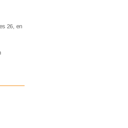
es 26, en
n