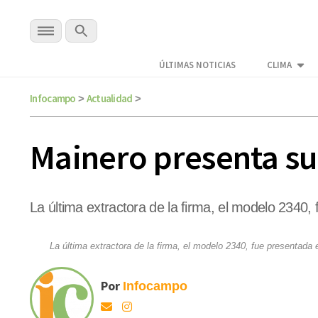
ÚLTIMAS NOTICIAS
CLIMA
Infocampo
Actualidad
>
>
Mainero presenta su
La última extractora de la firma, el modelo 2340
La última extractora de la firma, el modelo 2340, fue presentada
Por
Infocampo