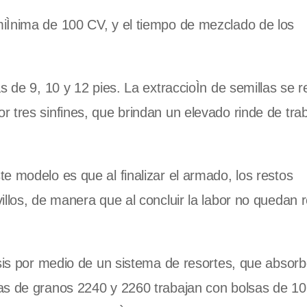
iÌnima de 100 CV, y el tiempo de mezclado de los
s de 9, 10 y 12 pies. La extraccioÌn de semillas se r
 tres sinfines, que brindan un elevado rinde de trab
e modelo es que al finalizar el armado, los restos
illos, de manera que al concluir la labor no quedan 
asis por medio de un sistema de resortes, que absor
as de granos 2240 y 2260 trabajan con bolsas de 10