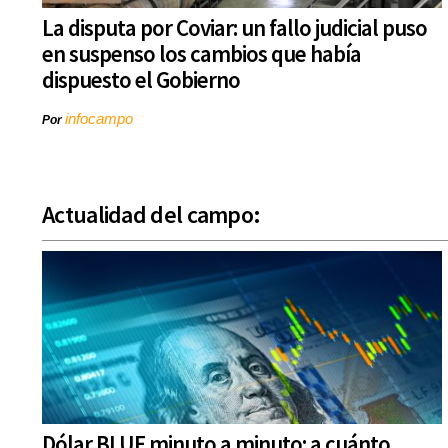
La disputa por Coviar: un fallo judicial puso
en suspenso los cambios que había
dispuesto el Gobierno
infocampo
Por
Actualidad del campo:
Dólar BLUE minuto a minuto: a cuánto