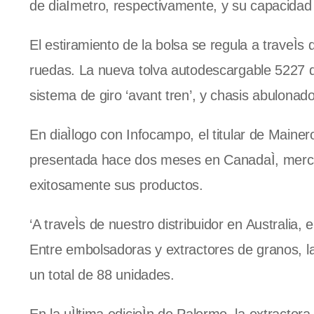
de diaÌmetro, respectivamente, y su capacidad 
El estiramiento de la bolsa se regula a traveÌs
ruedas. La nueva tolva autodescargable 5227 d
sistema de giro ‘avant tren’, y chasis abulonado
En diaÌlogo con Infocampo, el titular de Mainero
presentada hace dos meses en CanadaÌ, merc
exitosamente sus productos.
‘A traveÌs de nuestro distribuidor en Australia,
Entre embolsadoras y extractores de granos, la
un total de 88 unidades.