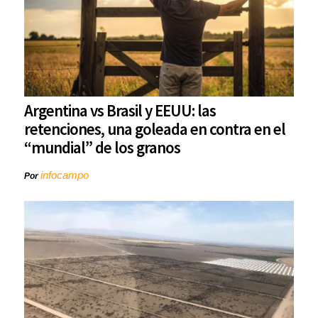
Argentina vs Brasil y EEUU: las
retenciones, una goleada en contra en el
“mundial” de los granos
infocampo
Por