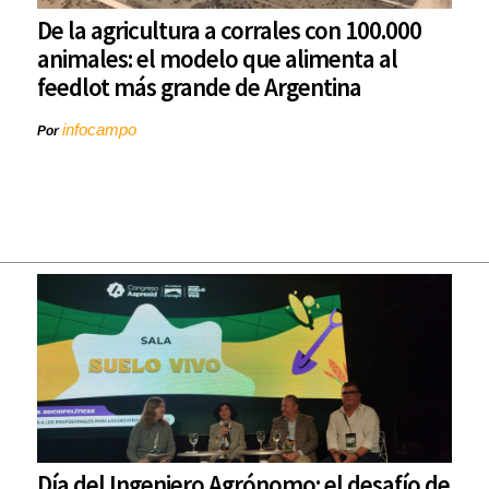
De la agricultura a corrales con 100.000
animales: el modelo que alimenta al
feedlot más grande de Argentina
infocampo
Por
Día del Ingeniero Agrónomo: el desafío de