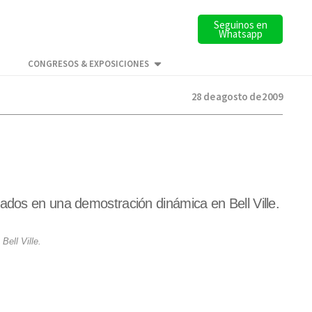
Seguinos en
Whatsapp
CONGRESOS & EXPOSICIONES
28 de agosto de 2009
ados en una demostración dinámica en Bell Ville.
ell Ville.