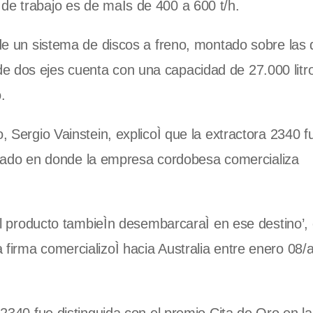
de trabajo es de maÌs de 400 a 600 t/h.
 de un sistema de discos a freno, montado sobre las
e dos ejes cuenta con una capacidad de 27.000 litro
.
, Sergio Vainstein, explicoÌ que la extractora 2340 f
ado en donde la empresa cordobesa comercializa
 el producto tambieÌn desembarcaraÌ en ese destino’, 
 firma comercializoÌ hacia Australia entre enero 08/