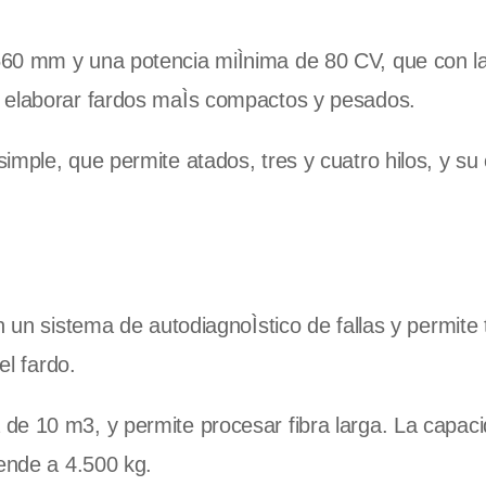
560 mm y una potencia miÌnima de 80 CV, que con l
e elaborar fardos maÌs compactos y pesados.
imple, que permite atados, tres y cuatro hilos, y su
n un sistema de autodiagnoÌstico de fallas y permite
el fardo.
de 10 m3, y permite procesar fibra larga. La capac
iende a 4.500 kg.