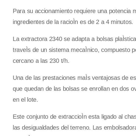
Para su accionamiento requiere una potencia m
ingredientes de la racioÌn es de 2 a 4 minutos.
La extractora 2340 se adapta a bolsas plaÌstica
traveÌs de un sistema mecaÌnico, compuesto por
cercano a las 230 t/h.
Una de las prestaciones maÌs ventajosas de est
que quedan de las bolsas se enrollan en dos ov
en el lote.
Este conjunto de extraccioÌn esta ligado al ch
las desigualdades del terreno. Las embolsador