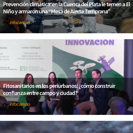
Prevención climática: en la Cuenca del Plata le temen a El
Niño y armaron una “Mesa de Alerta Temprana”
infocampo
Por
Fitosanitarios en los periurbanos: ¿cómo construir
confianza entre campo y ciudad?
infocampo
Por