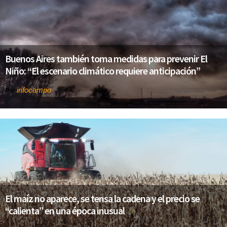
Buenos Aires también toma medidas para prevenir El
Niño: “El escenario climático requiere anticipación”
infocampo
Por
El maíz no aparece, se tensa la cadena y el precio se
“calienta” en una época inusual