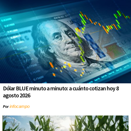
Dólar BLUE minuto a minuto: a cuánto cotizan hoy 8
agosto 2026
infocampo
Por