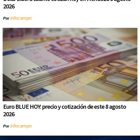
2026
infocampo
Por
Euro BLUE HOY: precio y cotización de este 8 agosto
2026
infocampo
Por