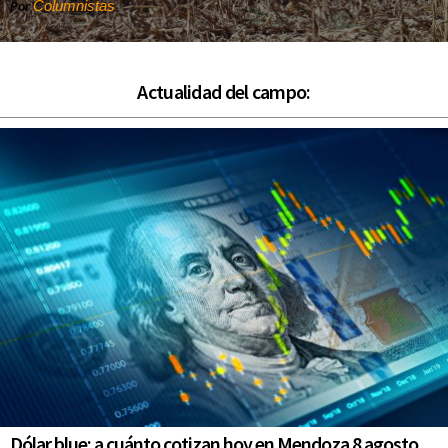
Columnistas
Por
Actualidad del campo:
Dólar blue: a cuánto cotizan hoy en Mendoza 8 agosto