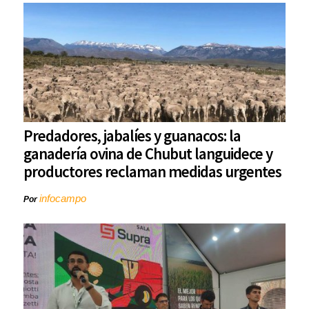
Predadores, jabalíes y guanacos: la
ganadería ovina de Chubut languidece y
productores reclaman medidas urgentes
infocampo
Por