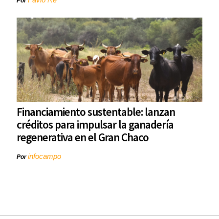
Por
Financiamiento sustentable: lanzan
créditos para impulsar la ganadería
regenerativa en el Gran Chaco
infocampo
Por