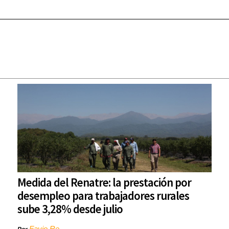
Medida del Renatre: la prestación por
desempleo para trabajadores rurales
sube 3,28% desde julio
Favio Re