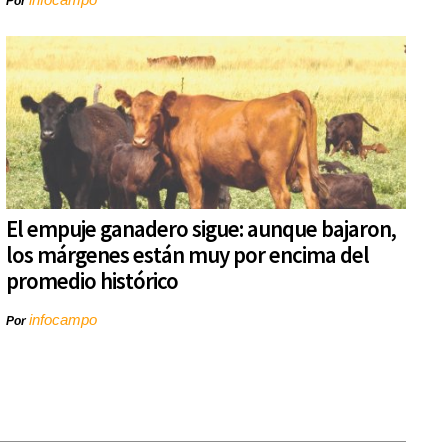
Por
El empuje ganadero sigue: aunque bajaron,
los márgenes están muy por encima del
promedio histórico
infocampo
Por