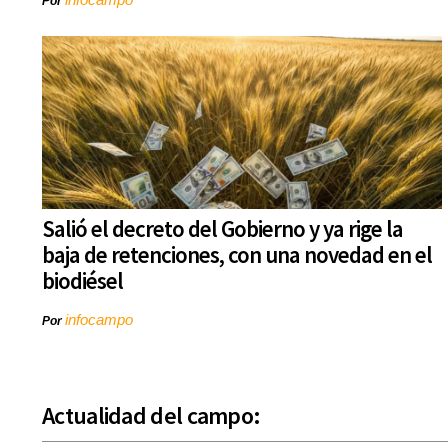
Por
Salió el decreto del Gobierno y ya rige la
baja de retenciones, con una novedad en el
biodiésel
infocampo
Por
Actualidad del campo: