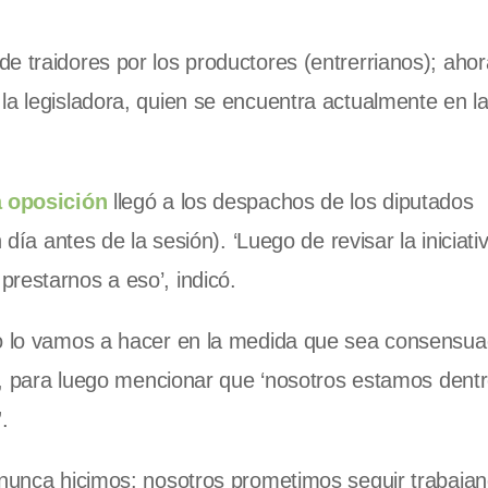
e traidores por los productores (entrerrianos); ahor
la legisladora, quien se encuentra actualmente en la
a oposición
llegó a los despachos de los diputados
día antes de la sesión). ‘Luego de revisar la iniciativ
restarnos a eso’, indicó.
ro lo vamos a hacer en la medida que sea consensu
da, para luego mencionar que ‘nosotros estamos dentr
.
 nunca hicimos: nosotros prometimos seguir trabajan