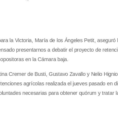
para la Victoria, María de los Ángeles Petit, aseguró
sado presentarnos a debatir el proyecto de retenc
s opositoras en la Cámara baja.
stina Cremer de Busti, Gustavo Zavallo y Nelio Hignio
etenciones agrícolas realizada el jueves pasado en 
oluntades necesarias para obtener quórum y tratar la 