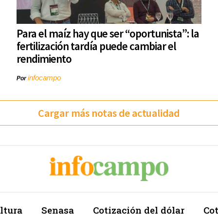
Para el maíz hay que ser “oportunista”: la
fertilización tardía puede cambiar el
rendimiento
infocampo
Por
Cargar más notas de actualidad
ltura
Senasa
Cotización del dólar
Cot