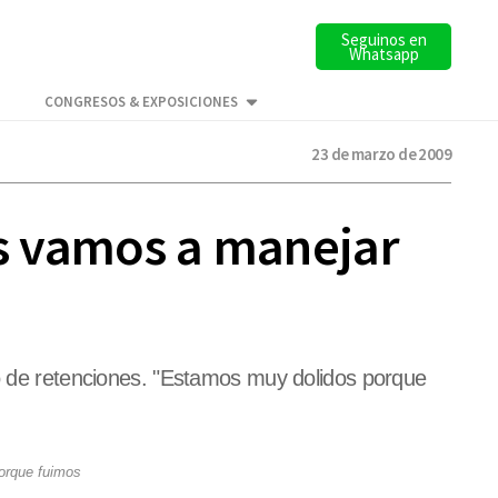
Seguinos en
Whatsapp
CONGRESOS & EXPOSICIONES
23 de marzo de 2009
os vamos a manejar
vo de retenciones. "Estamos muy dolidos porque
porque fuimos