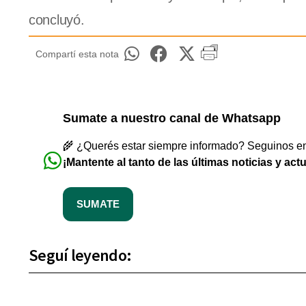
concluyó.
Compartí esta nota
Sumate a nuestro canal de Whatsapp
🌾 ¿Querés estar siempre informado? Seguinos en 
¡Mantente al tanto de las últimas noticias y act
SUMATE
Seguí leyendo: