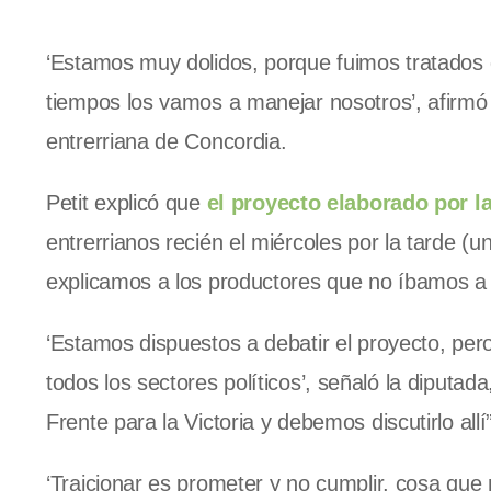
‘Estamos muy dolidos, porque fuimos tratados d
tiempos los vamos a manejar nosotros’, afirmó 
entrerriana de Concordia.
Petit explicó que
el proyecto elaborado por l
entrerrianos recién el miércoles por la tarde (un 
explicamos a los productores que no íbamos a p
‘Estamos dispuestos a debatir el proyecto, pe
todos los sectores políticos’, señaló la diputa
Frente para la Victoria y debemos discutirlo allí”
‘Traicionar es prometer y no cumplir, cosa que