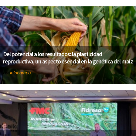
Del potencial a los resultados: la plasticidad
reproductiva, un aspecto esencial en la genética del maíz
infocampo
Por