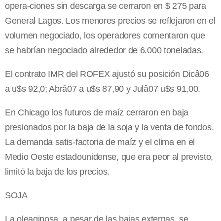
opera-ciones sin descarga se cerraron en $ 275 para
General Lagos. Los menores precios se reflejaron en el
volumen negociado, los operadores comentaron que
se habrían negociado alrededor de 6.000 toneladas.
El contrato IMR del ROFEX ajustó su posición Dicâ06
a u$s 92,0; Abrâ07 a u$s 87,90 y Julâ07 u$s 91,00.
En Chicago los futuros de maíz cerraron en baja
presionados por la baja de la soja y la venta de fondos.
La demanda satis-factoria de maíz y el clima en el
Medio Oeste estadounidense, que era peor al previsto,
limitó la baja de los precios.
SOJA
La oleaginosa, a pesar de las bajas externas, se