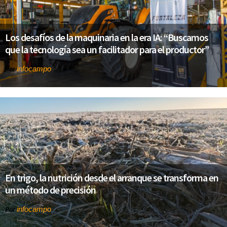
Los desafíos de la maquinaria en la era IA: “Buscamos
que la tecnología sea un facilitador para el productor”
infocampo
Por
En trigo, la nutrición desde el arranque se transforma en
un método de precisión
infocampo
Por