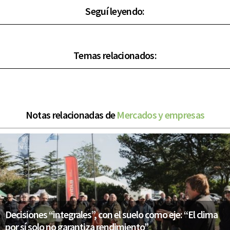
Seguí leyendo:
Temas relacionados:
Notas relacionadas de
Mercados y empresas
Decisiones “integrales”, con el suelo como eje: “El clima
por sí solo no garantiza rendimiento”