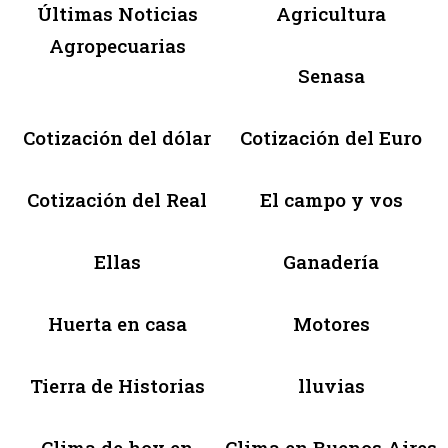
Últimas Noticias
Agricultura
Agropecuarias
Senasa
Cotización del dólar
Cotización del Euro
Cotización del Real
El campo y vos
Ellas
Ganadería
Huerta en casa
Motores
Tierra de Historias
lluvias
Clima de hoy en
Clima en Buenos Aires