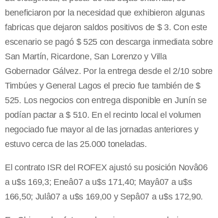
beneficiaron por la necesidad que exhibieron algunas
fabricas que dejaron saldos positivos de $ 3. Con este
escenario se pagó $ 525 con descarga inmediata sobre
San Martín, Ricardone, San Lorenzo y Villa
Gobernador Gálvez. Por la entrega desde el 2/10 sobre
Timbúes y General Lagos el precio fue también de $
525. Los negocios con entrega disponible en Junín se
podían pactar a $ 510. En el recinto local el volumen
negociado fue mayor al de las jornadas anteriores y
estuvo cerca de las 25.000 toneladas.
El contrato ISR del ROFEX ajustó su posición Novâ06
a u$s 169,3; Eneâ07 a u$s 171,40; Mayâ07 a u$s
166,50; Julâ07 a u$s 169,00 y Sepâ07 a u$s 172,90.