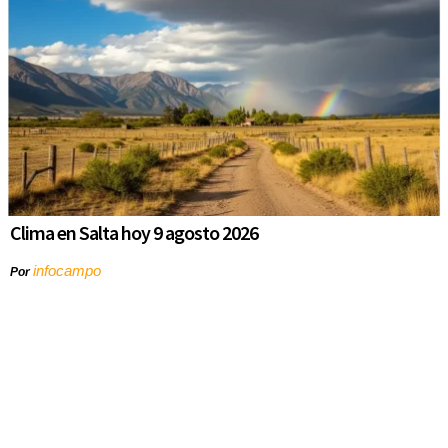
Clima en Salta hoy 9 agosto 2026
infocampo
Por