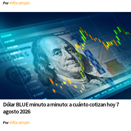
infocampo
Por
Dólar BLUE minuto a minuto: a cuánto cotizan hoy 7
agosto 2026
infocampo
Por