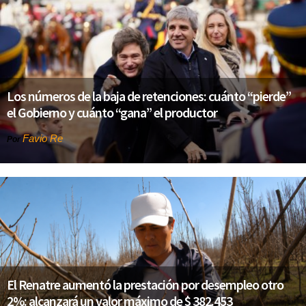
Los números de la baja de retenciones: cuánto “pierde”
el Gobierno y cuánto “gana” el productor
Favio Re
Por
El Renatre aumentó la prestación por desempleo otro
2%: alcanzará un valor máximo de $ 382.453