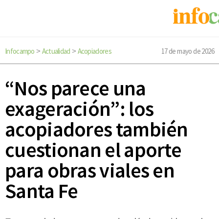
Infocampo
Actualidad
Acopiadores
17 de mayo de 2026
>
>
“Nos parece una
exageración”: los
acopiadores también
cuestionan el aporte
para obras viales en
Santa Fe