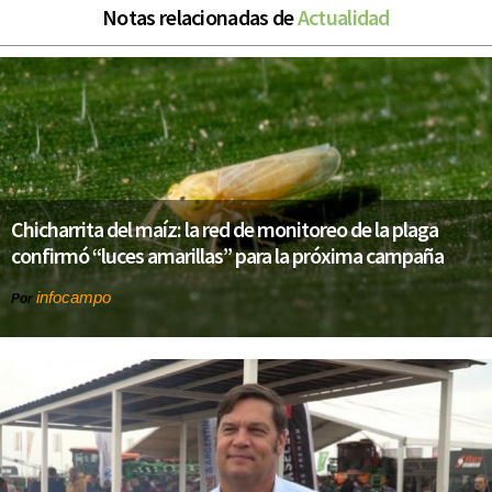
Notas relacionadas de
Actualidad
Chicharrita del maíz: la red de monitoreo de la plaga
confirmó “luces amarillas” para la próxima campaña
infocampo
Por