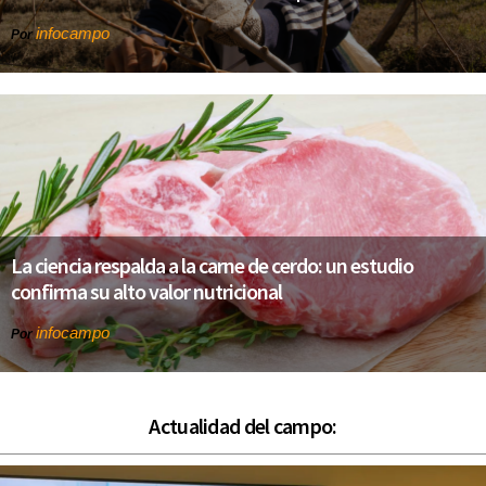
infocampo
Por
La ciencia respalda a la carne de cerdo: un estudio
confirma su alto valor nutricional
infocampo
Por
Actualidad del campo: