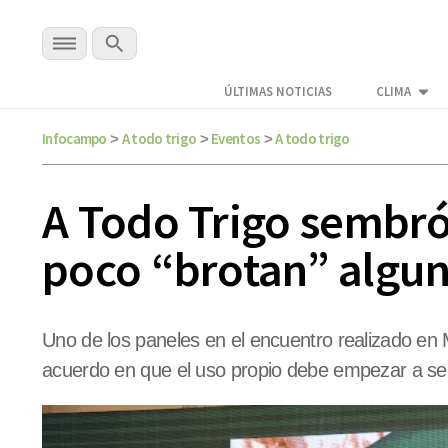
ÚLTIMAS NOTICIAS
CLIMA
Infocampo
A todo trigo
Eventos
A todo trigo
>
>
>
A Todo Trigo sembró 
poco “brotan” algu
Uno de los paneles en el encuentro realizado en M
acuerdo en que el uso propio debe empezar a ser 