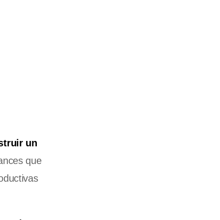
truir un
nces que
oductivas