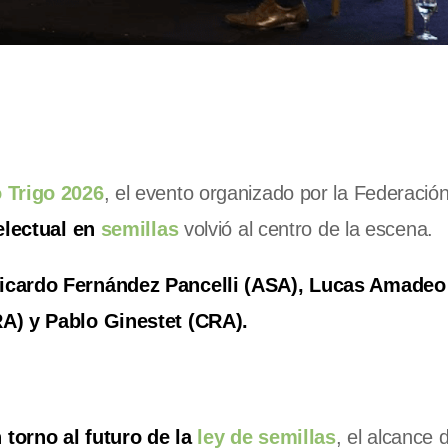
 Trigo 2026
, el evento organizado por la Federació
electual en
semillas
volvió al centro de la escena.
Ricardo Fernández Pancelli (ASA), Lucas Amade
A) y Pablo Ginestet (CRA).
torno al futuro de la
ley de semillas
, el alcance 