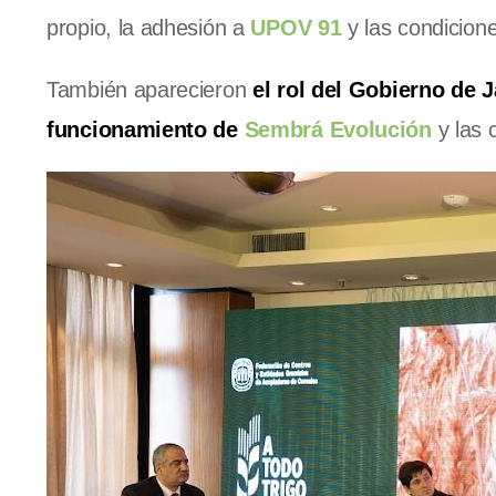
propio, la adhesión a
UPOV 91
y las condicion
También aparecieron
el rol del Gobierno de Ja
funcionamiento de
Sembrá Evolución
y las 