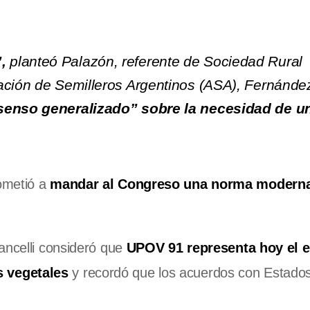
,
planteó Palazón, referente de Sociedad Rural
ación de Semilleros Argentinos (ASA), Fernánde
enso generalizado” sobre la necesidad de u
ometió a
mandar al Congreso una norma modern
ancelli consideró que
UPOV 91 representa hoy el 
 vegetales
y recordó que los acuerdos con Estado