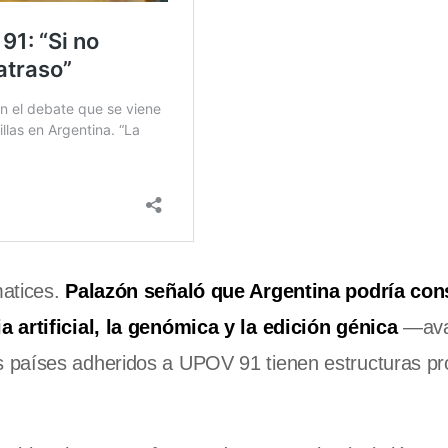
atices.
Palazón señaló que Argentina podría cons
a artificial, la genómica y la edición génica
—ava
 países adheridos a UPOV 91 tienen estructuras pr