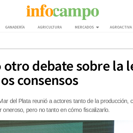
GANADERÍA
AGRICULTURA
MERCADOS
AGROACTIVA
otro debate sobre la le
nos consensos
ar del Plata reunió a actores tanto de la producción, 
oneroso, pero no tanto en cómo fiscalizarlo.