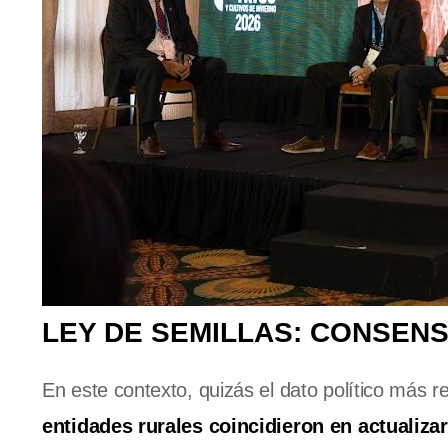
LEY DE SEMILLAS: CONSEN
En este contexto, quizás el dato político más r
entidades rurales coincidieron en actualizar