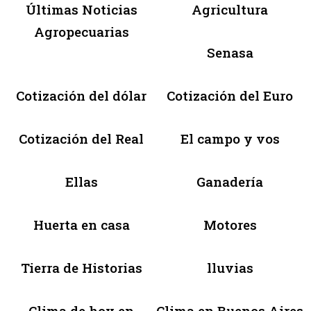
Últimas Noticias
Agricultura
Agropecuarias
Senasa
Cotización del dólar
Cotización del Euro
Cotización del Real
El campo y vos
Ellas
Ganadería
Huerta en casa
Motores
Tierra de Historias
lluvias
Clima de hoy en
Clima en Buenos Aires