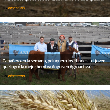
infocampo
Por
Cabañero en la semana, peluquero los “findes”: el joven
que logró la mejor hembra Angus en Agroactiva
infocampo
Por