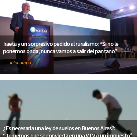
Iraeta y un sorpresivo pedido al ruralismo: “Si no le
ponemos onda, nunca vamos a salir del pantano”
infocampo
Por
¿Es necesaria una ley de suelos en Buenos Aires?:
“Tememos que se convierta en una VTV o un impuesto”