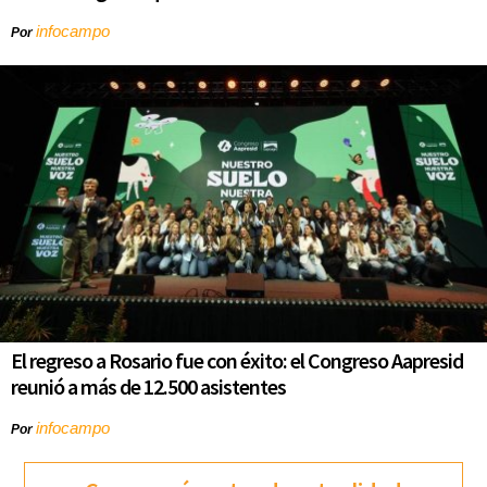
infocampo
Por
El regreso a Rosario fue con éxito: el Congreso Aapresid
reunió a más de 12.500 asistentes
infocampo
Por