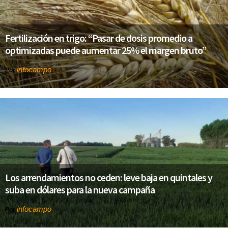
Fertilización en trigo: “Pasar de dosis promedio a
optimizadas puede aumentar 25% el margen bruto”
infocampo
Por
Los arrendamientos no ceden: leve baja en quintales y
suba en dólares para la nueva campaña
infocampo
Por