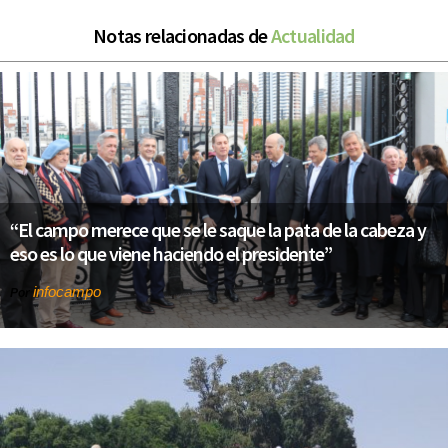
Notas relacionadas de
Actualidad
“El campo merece que se le saque la pata de la cabeza y
eso es lo que viene haciendo el presidente”
infocampo
Por