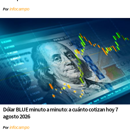
infocampo
Por
Dólar BLUE minuto a minuto: a cuánto cotizan hoy 7
agosto 2026
infocampo
Por