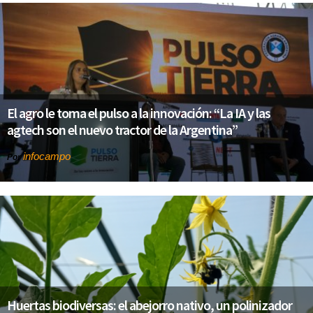
El agro le toma el pulso a la innovación: “La IA y las
agtech son el nuevo tractor de la Argentina”
infocampo
Por
Huertas biodiversas: el abejorro nativo, un polinizador