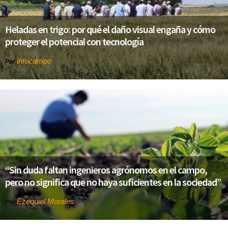
Heladas en trigo: por qué el daño visual engaña y cómo
proteger el potencial con tecnología
infocampo
Por
“Sin duda faltan ingenieros agrónomos en el campo,
pero no significa que no haya suficientes en la sociedad”
Ezequiel Morales
Por