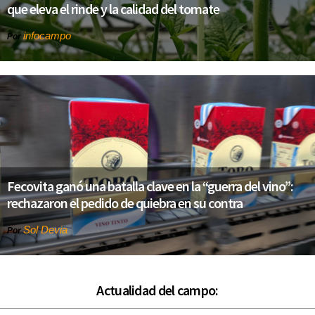
que eleva el rinde y la calidad del tomate
infocampo
Por
Fecovita ganó una batalla clave en la “guerra del vino”:
rechazaron el pedido de quiebra en su contra
Sol Devia
Por
Actualidad del campo: