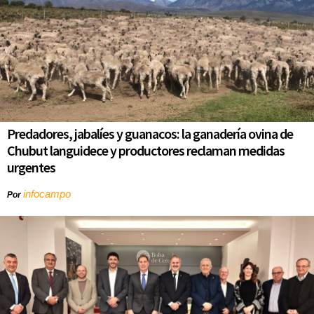
Predadores, jabalíes y guanacos: la ganadería ovina de
Chubut languidece y productores reclaman medidas
urgentes
infocampo
Por