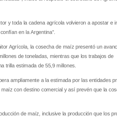
r y toda la cadena agrícola volvieron a apostar e in
confían en la Argentina”.
nitor Agrícola, la cosecha de maíz presentó un ava
illones de toneladas, mientras que los trabajos de
 trilla estimada de 55,9 millones.
upera ampliamente a la estimada por las entidades pr
l maíz con destino comercial y así prevén que la co
roducción de maíz, inclusive la producción que los p