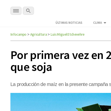
ÚLTIMAS NOTICIAS
CLIMA
Infocampo
Agricultura
Luis Miguel Etchevehre
>
>
Por primera vez en 
que soja
La producción de maíz en la presente campaña sup