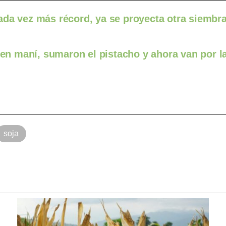
ada vez más récord, ya se proyecta otra siembr
 en maní, sumaron el pistacho y ahora van por l
soja