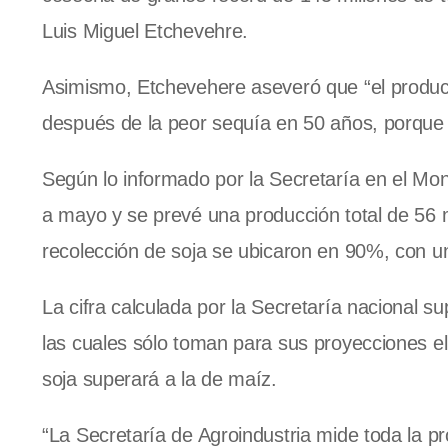
Luis Miguel Etchevehre.
Asimismo, Etchevehere aseveró que “el producto
después de la peor sequía en 50 años, porque 
Según lo informado por la Secretaría en el Mo
a mayo y se prevé una producción total de 56 m
recolección de soja se ubicaron en 90%, con una
La cifra calculada por la Secretaría nacional s
las cuales sólo toman para sus proyecciones e
soja superará a la de maíz.
“La Secretaría de Agroindustria mide toda la p