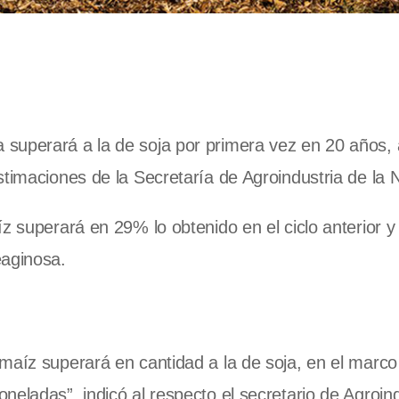
superará a la de soja por primera vez en 20 años, 
stimaciones de la Secretaría de Agroindustria de la 
z superará en 29% lo obtenido en el ciclo anterior y
eaginosa.
maíz superará en cantidad a la de soja, en el marc
eladas”, indicó al respecto el secretario de Agroind