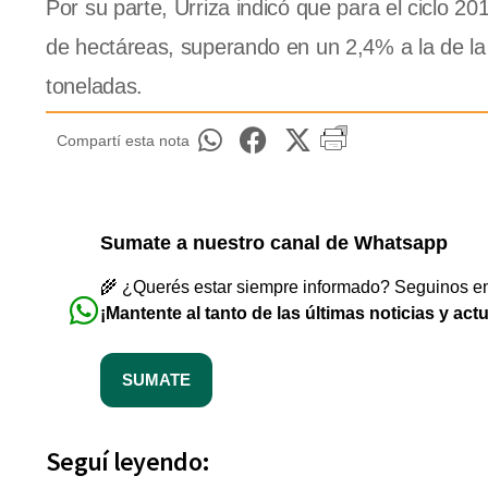
Por su parte, Urriza indicó que para el ciclo 20
de hectáreas, superando en un 2,4% a la de l
toneladas.
Compartí esta nota
Sumate a nuestro canal de Whatsapp
🌾 ¿Querés estar siempre informado? Seguinos en 
¡Mantente al tanto de las últimas noticias y act
SUMATE
Seguí leyendo: