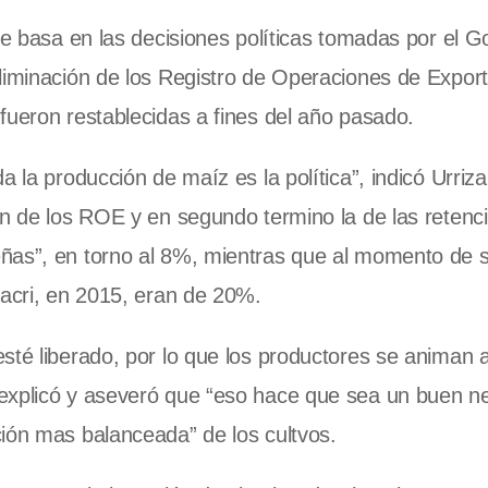
se basa en las decisiones políticas tomadas por el G
liminación de los Registro de Operaciones de Expor
fueron restablecidas a fines del año pasado.
 la producción de maíz es la política”, indicó Urriza
ón de los ROE y en segundo termino la de las retenc
eñas”, en torno al 8%, mientras que al momento de 
Macri, en 2015, eran de 20%.
sté liberado, por lo que los productores se animan
 explicó y aseveró que “eso hace que sea un buen n
ión mas balanceada” de los cultvos.