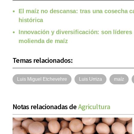
El maíz no descansa: tras una cosecha c
histórica
Innovación y diversificación: son líderes
molienda de maíz
Temas relacionados:
Luis Miguel Etchevehre
Luis Urriza
maíz
Notas relacionadas de
Agricultura