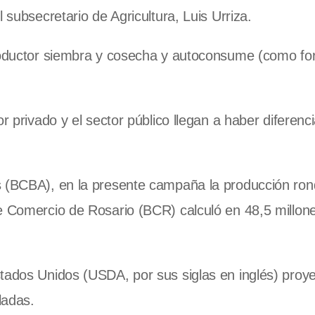
 subsecretario de Agricultura, Luis Urriza.
productor siembra y cosecha y autoconsume (como for
r privado y el sector público llegan a haber diferenc
s (BCBA), en la presente campaña la producción ron
de Comercio de Rosario (BCR) calculó en 48,5 millon
stados Unidos (USDA, por sus siglas en inglés) proy
ladas.