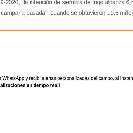
19-2020, “la intención de siembra de trigo alcanza 6,
a campaña pasada”, cuando se obtuvieron 19,5 millo
WhatsApp y recibí alertas personalizadas del campo, al instan
ualizaciones en tiempo real!