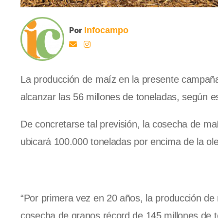
Por
Infocampo
La producción de maíz en la presente campaña 
alcanzar las 56 millones de toneladas, según e
De concretarse tal previsión, la cosecha de maí
ubicará 100.000 toneladas por encima de la ol
“Por primera vez en 20 años, la producción de 
cosecha de granos récord de 145 millones de ton