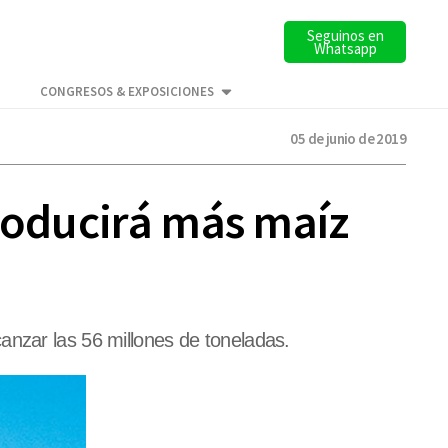
Seguinos en
Whatsapp
CONGRESOS & EXPOSICIONES
05 de junio de 2019
producirá más maíz
anzar las 56 millones de toneladas.