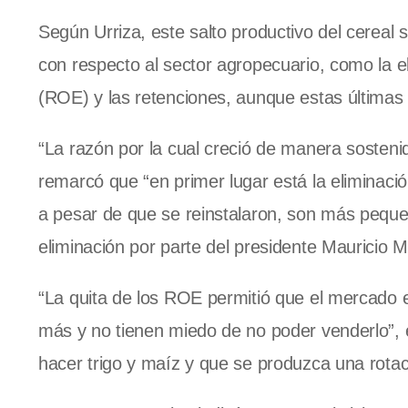
Según Urriza, este salto productivo del cereal 
con respecto al sector agropecuario, como la e
(ROE) y las retenciones, aunque estas últimas 
“La razón por la cual creció de manera sostenida
remarcó que “en primer lugar está la eliminaci
a pesar de que se reinstalaron, son más pequ
eliminación por parte del presidente Mauricio 
“La quita de los ROE permitió que el mercado e
más y no tienen miedo de no poder venderlo”,
hacer trigo y maíz y que se produzca una rotac