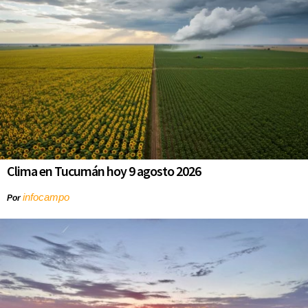
Clima en Tucumán hoy 9 agosto 2026
infocampo
Por