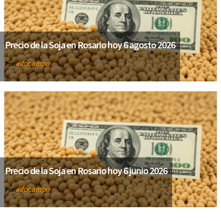
Precio de la Soja en Rosario hoy 6 agosto 2026
infocampo
Por
Precio de la Soja en Rosario hoy 6 junio 2026
infocampo
Por