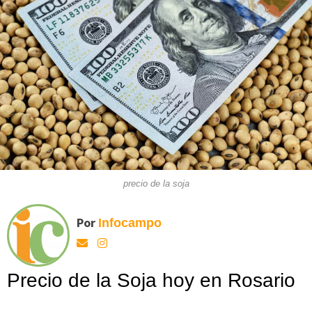
precio de la soja
Por
Infocampo
Precio de la Soja hoy en Rosario