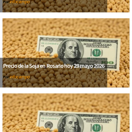
infocampo
Por
Precio de la Soja en Rosario hoy 29 mayo 2026
infocampo
Por