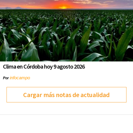
Clima en Córdoba hoy 9 agosto 2026
infocampo
Por
Cargar más notas de actualidad