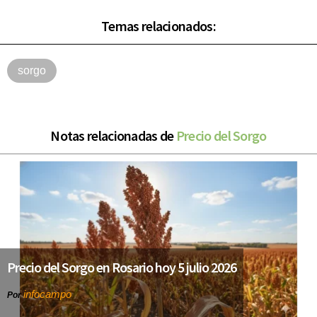
Temas relacionados:
sorgo
Notas relacionadas de
Precio del Sorgo
Precio del Sorgo en Rosario hoy 5 julio 2026
infocampo
Por