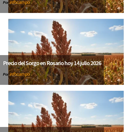
infocampo
Por
Precio del Sorgo en Rosario hoy 14 julio 2026
infocampo
Por