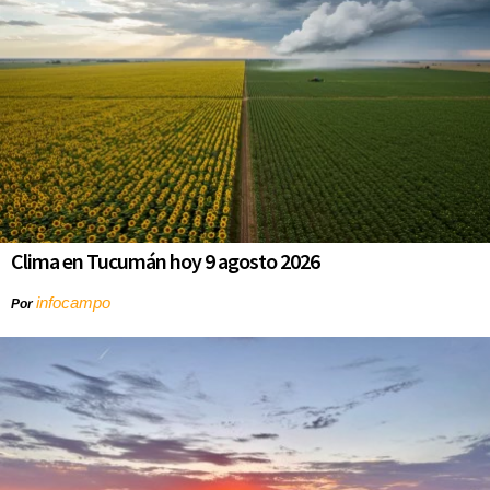
Clima en Tucumán hoy 9 agosto 2026
infocampo
Por