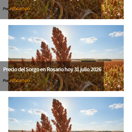
infocampo
Por
Precio del Sorgo en Rosario hoy 31 julio 2026
infocampo
Por