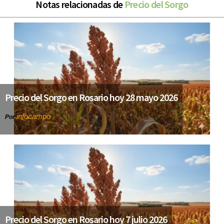
Notas relacionadas de
Precio del Sorgo
Precio del Sorgo en Rosario hoy 28 mayo 2026
infocampo
Por
Precio del Sorgo en Rosario hoy 7 julio 2026