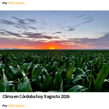
infocampo
Por
Clima en Córdoba hoy 9 agosto 2026
infocampo
Por