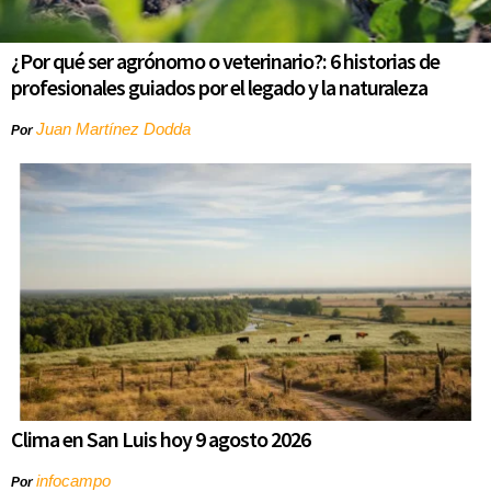
¿Por qué ser agrónomo o veterinario?: 6 historias de
profesionales guiados por el legado y la naturaleza
Juan Martínez Dodda
Por
Clima en San Luis hoy 9 agosto 2026
infocampo
Por