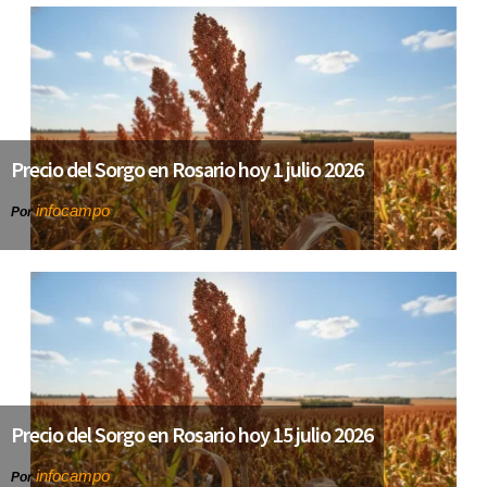
Precio del Sorgo en Rosario hoy 1 julio 2026
infocampo
Por
Precio del Sorgo en Rosario hoy 15 julio 2026
infocampo
Por