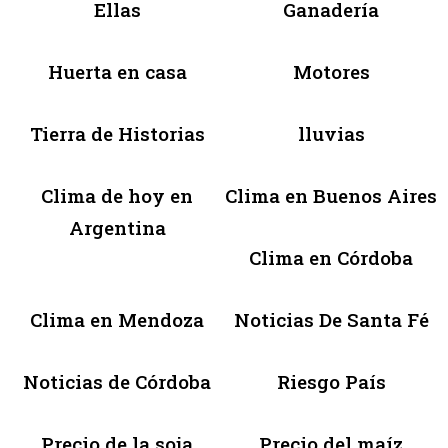
Ellas
Ganadería
Huerta en casa
Motores
Tierra de Historias
lluvias
Clima de hoy en
Clima en Buenos Aires
Argentina
Clima en Córdoba
Clima en Mendoza
Noticias De Santa Fé
Noticias de Córdoba
Riesgo País
Precio de la soja
Precio del maíz