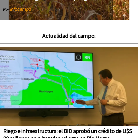
infocampo
Por
Actualidad del campo:
Riego e infraestructura: el BID aprobó un crédito de U$S