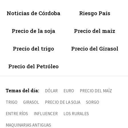
Noticias de Córdoba
Riesgo País
Precio de la soja
Precio del maíz
Precio del trigo
Precio del Girasol
Precio del Petróleo
Temas del día:
DÓLAR
EURO
PRECIO DEL MAÍZ
TRIGO
GIRASOL
PRECIO DE LA SOJA
SORGO
ENTRE RÍOS
INFLUENCER
LOS RURALES
MAQUINARIAS ANTIGUAS