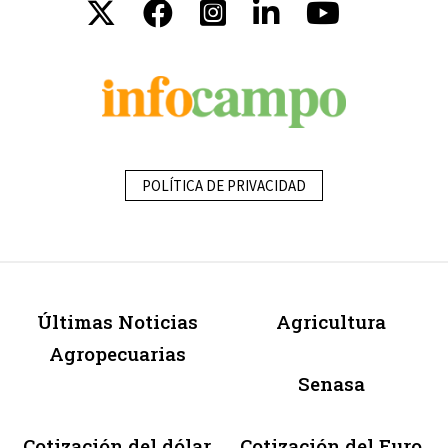
POLÍTICA DE PRIVACIDAD
Últimas Noticias
Agricultura
Agropecuarias
Senasa
Cotización del dólar
Cotización del Euro