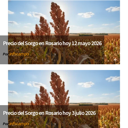
Precio del Sorgo en Rosario hoy 12 mayo 2026
infocampo
Por
Precio del Sorgo en Rosario hoy 3 julio 2026
infocampo
Por