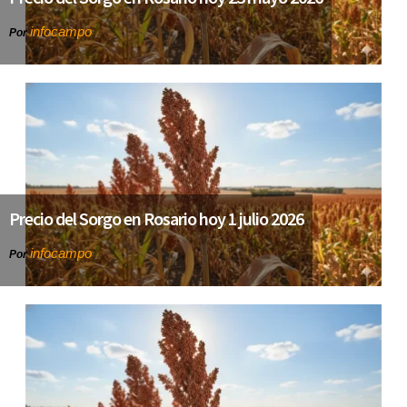
infocampo
Por
Precio del Sorgo en Rosario hoy 1 julio 2026
infocampo
Por