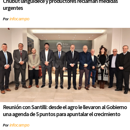
Chubut languidece y productores reclaman medidas
urgentes
infocampo
Por
Reunión con Santilli: desde el agro le llevaron al Gobierno
una agenda de 5 puntos para apuntalar el crecimiento
infocampo
Por