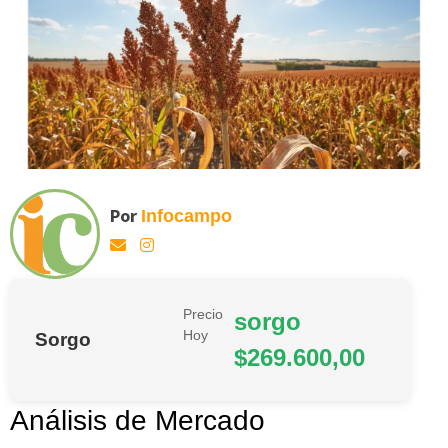
Por
Infocampo
Precio
sorgo
Hoy
Sorgo
$269.600,00
Análisis de Mercado