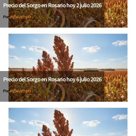
Precio del Sorgo en Rosario hoy 2 julio 2026
infocampo
Por
Precio del Sorgo en Rosario hoy 6 julio 2026
infocampo
Por