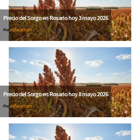
Precio del Sorgo en Rosario hoy 3 mayo 2026
infocampo
Por
Precio del Sorgo en Rosario hoy 8 mayo 2026
infocampo
Por