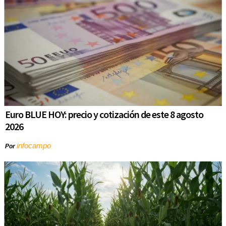
Euro BLUE HOY: precio y cotización de este 8 agosto
2026
infocampo
Por