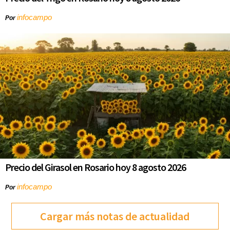
infocampo
Por
Precio del Girasol en Rosario hoy 8 agosto 2026
infocampo
Por
Cargar más notas de actualidad