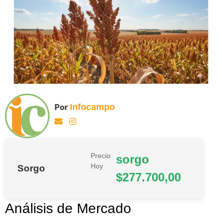
Por
Infocampo
Precio
sorgo
Hoy
Sorgo
$277.700,00
Análisis de Mercado