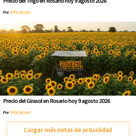
Precio del Trigo en Rosario hoy 9 agosto 2026
infocampo
Por
Precio del Girasol en Rosario hoy 9 agosto 2026
infocampo
Por
Cargar más notas de actualidad