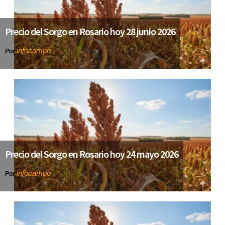
Precio del Sorgo en Rosario hoy 28 junio 2026
infocampo
Por
Precio del Sorgo en Rosario hoy 24 mayo 2026
infocampo
Por