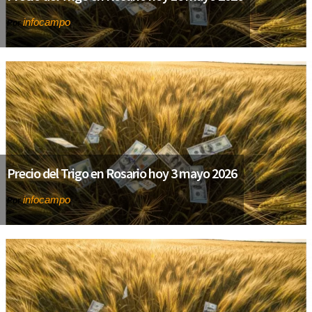
infocampo
Por
Precio del Trigo en Rosario hoy 3 mayo 2026
infocampo
Por