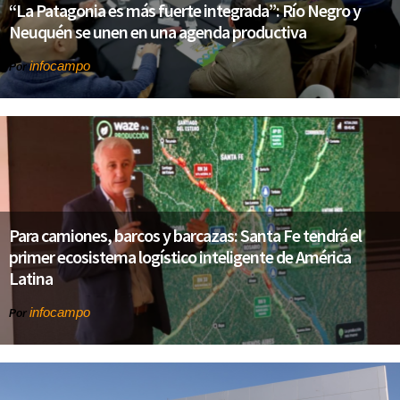
“La Patagonia es más fuerte integrada”: Río Negro y
Neuquén se unen en una agenda productiva
infocampo
Por
Para camiones, barcos y barcazas: Santa Fe tendrá el
primer ecosistema logístico inteligente de América
Latina
infocampo
Por