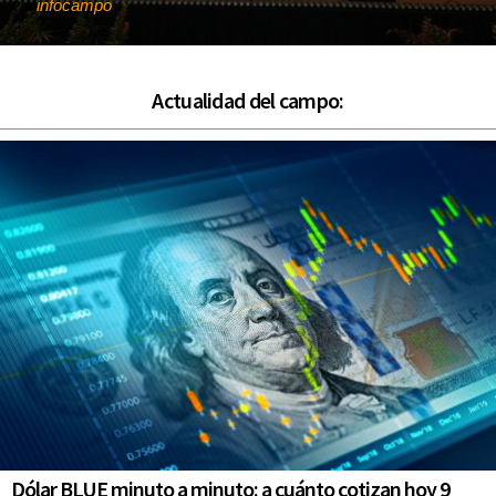
infocampo
Por
Actualidad del campo:
Dólar BLUE minuto a minuto: a cuánto cotizan hoy 9