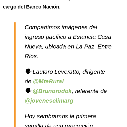
cargo del Banco Nación
.
Compartimos imágenes del
ingreso pacífico a Estancia Casa
Nueva, ubicada en La Paz, Entre
Ríos.
🗣 Lautaro Leveratto, dirigente
de
@MteRural
🗣
@Brunorodok
, referente de
@jovenesclimarg
Hoy sembramos la primera
semilla de una reparación