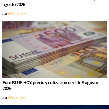
agosto 2026
infocampo
Por
Euro BLUE HOY: precio y cotización de este 9 agosto
2026
infocampo
Por