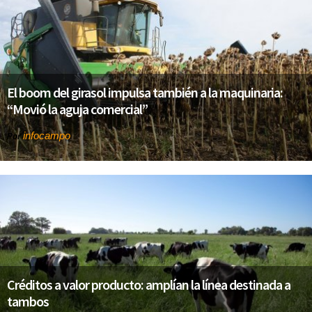
El boom del girasol impulsa también a la maquinaria:
“Movió la aguja comercial”
infocampo
Por
Créditos a valor producto: amplían la línea destinada a
tambos