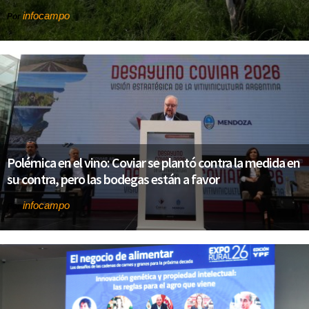
infocampo
Por
Polémica en el vino: Coviar se plantó contra la medida en
su contra, pero las bodegas están a favor
infocampo
Por