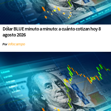
Dólar BLUE minuto a minuto: a cuánto cotizan hoy 8
agosto 2026
infocampo
Por