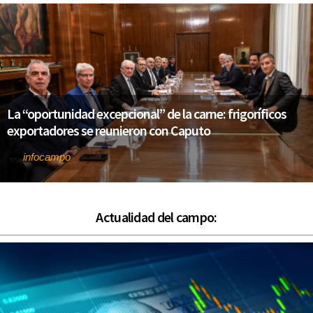
La “oportunidad excepcional” de la carne: frigoríficos
exportadores se reunieron con Caputo
infocampo
Por
Actualidad del campo: