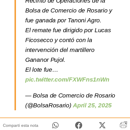
Recinto de Operaciones de la
Bolsa de Comercio de Rosario y
fue ganada por Tanoni Agro.
El remate fue dirigido por Lucas
Ficosecco y contó con la
intervención del martillero
Gananor Pujol.
El lote fue…
pic.twitter.com/FXWFns1nWn
— Bolsa de Comercio de Rosario
(@BolsaRosario)
April 25, 2025
Compartí esta nota