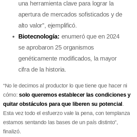
una herramienta clave para lograr la
apertura de mercados sofisticados y de
alto valor”, ejemplificó.
Biotecnología:
enumeró que en 2024
se aprobaron 25 organismos
genéticamente modificados, la mayor
cifra de la historia.
“No le decimos al productor lo que tiene que hacer ni
cómo:
solo queremos establecer las condiciones y
quitar obstáculos para que liberen su potencial
.
Esta vez todo el esfuerzo vale la pena, con templanza
estamos sentando las bases de un país distinto”,
finalizó.