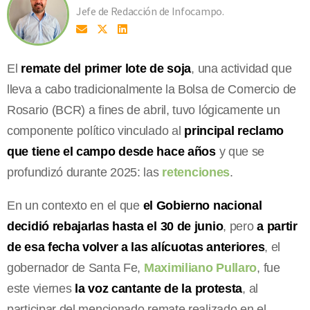
Jefe de Redacción de Infocampo.
El
remate del primer lote de soja
, una actividad que
lleva a cabo tradicionalmente la Bolsa de Comercio de
Rosario (BCR) a fines de abril, tuvo lógicamente un
componente político vinculado al
principal reclamo
que tiene el campo desde hace años
y que se
profundizó durante 2025: las
retenciones
.
En un contexto en el que
el Gobierno nacional
decidió rebajarlas hasta el 30 de junio
, pero
a partir
de esa fecha volver a las alícuotas anteriores
, el
gobernador de Santa Fe,
Maximiliano Pullaro
, fue
este viernes
la voz cantante de la protesta
, al
participar del mencionado remate realizado en el