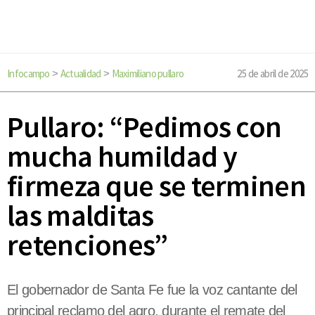
Infocampo
Actualidad
Maximiliano pullaro
25 de abril de 2025
>
>
Pullaro: “Pedimos con
mucha humildad y
firmeza que se terminen
las malditas
retenciones”
El gobernador de Santa Fe fue la voz cantante del
principal reclamo del agro, durante el remate del