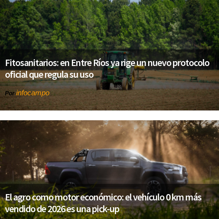
Fitosanitarios: en Entre Ríos ya rige un nuevo protocolo
oficial que regula su uso
infocampo
Por
El agro como motor económico: el vehículo 0 km más
vendido de 2026 es una pick-up