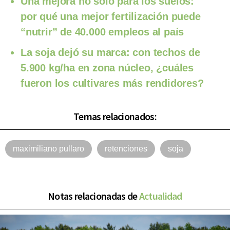
Una mejora no solo para los suelos:
por qué una mejor fertilización puede
“nutrir” de 40.000 empleos al país
La soja dejó su marca: con techos de
5.900 kg/ha en zona núcleo, ¿cuáles
fueron los cultivares más rendidores?
Temas relacionados:
maximiliano pullaro
retenciones
soja
Notas relacionadas de
Actualidad