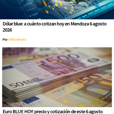
Dólar blue: a cuánto cotizan hoy en Mendoza 6 agosto
2026
infocampo
Por
Euro BLUE HOY: precio y cotización de este 6 agosto