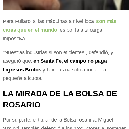
Para Pullaro, si las máquinas a nivel local
son más
caras que en el mundo
, es por la alta carga
impositiva.
“Nuestras industrias sí son eficientes”, defendió, y
aseguró que,
en Santa Fe, el campo no paga
Ingresos Brutos
y la industria solo abona una
pequeña alícuota.
LA MIRADA DE LA BOLSA DE
ROSARIO
Por su parte, el titular de la Bolsa rosarina, Miguel
Simioni, también defendió a los productores al sostener