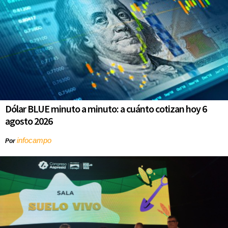
Dólar BLUE minuto a minuto: a cuánto cotizan hoy 6
agosto 2026
infocampo
Por