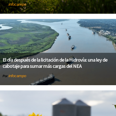
infocampo
Por
El día después de la licitación de la Hidrovía: una ley de
cabotaje para sumar más cargas del NEA
infocampo
Por