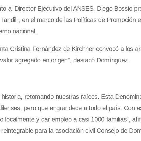
unto al Director Ejecutivo del ANSES, Diego Bossio p
andil”, en el marco de las Políticas de Promoción e
ierno nacional.
nta Cristina Fernández de Kirchner convocó a los ar
or valor agregado en origen”, destacó Domínguez.
 historia, retomando nuestras raíces. Esta Denomin
dilenses, pero que engrandece a todo el país. Con e
ado localmente y dar empleo a casi 1000 familias”, af
eintegrable para la asociación civil Consejo de Do