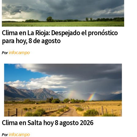
Clima en La Rioja: Despejado el pronóstico
para hoy, 8 de agosto
infocampo
Por
Clima en Salta hoy 8 agosto 2026
infocampo
Por