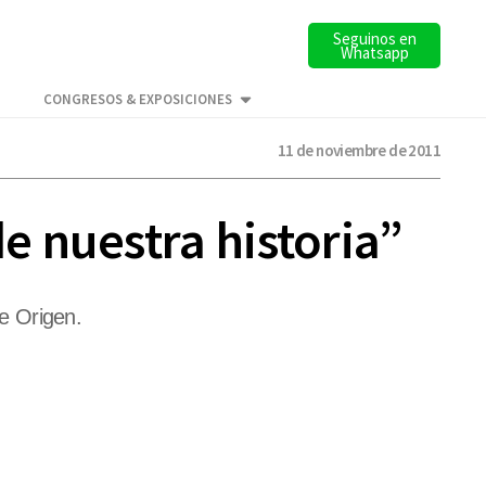
Seguinos en
Whatsapp
CONGRESOS & EXPOSICIONES
11 de noviembre de 2011
 nuestra historia”
de Origen.