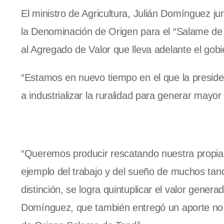
El ministro de Agricultura, Julián Domínguez j
la Denominación de Origen para el “Salame de T
al Agregado de Valor que lleva adelante el gob
“Estamos en nuevo tiempo en el que la preside
a industrializar la ruralidad para generar may
“Queremos producir rescatando nuestra propia
ejemplo del trabajo y del sueño de muchos tan
distinción, se logra quintuplicar el valor gener
Domínguez, que también entregó un aporte no r