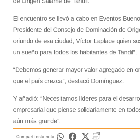
de Origen Salame de Tandil.
El encuentro se llevó a cabo en Eventos Bueno
Presidente del Consejo de Dominación de Origen
oriundo de esa ciudad, Víctor Laplace quien so
un sueño para todos los habitantes de Tandil”.
“Debemos generar mayor valor agregado en ori
que el país crezca”, destacó Domínguez.
Y añadió: “Necesitamos líderes para el desarro
empresarial que piense solidariamente en todos
aún más grande”.
Compartí esta nota