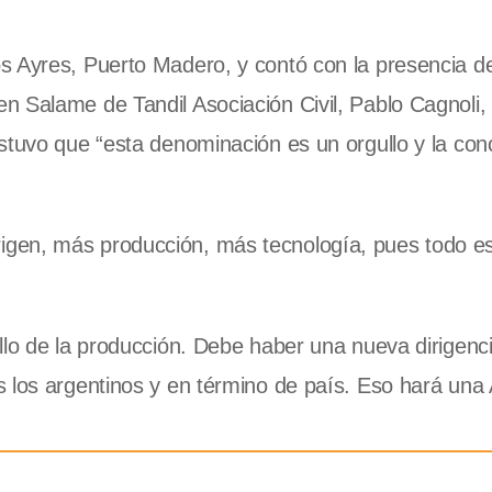
s Ayres, Puerto Madero, y contó con la presencia de
 Salame de Tandil Asociación Civil, Pablo Cagnoli, 
stuvo que “esta denominación es un orgullo y la con
gen, más producción, más tecnología, pues todo e
llo de la producción. Debe haber una nueva dirigenc
 los argentinos y en término de país. Eso hará una 