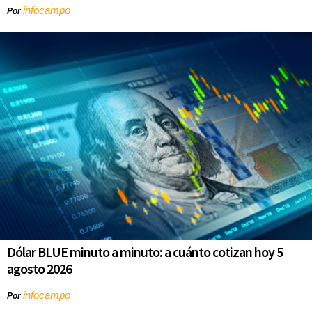
infocampo
Por
Dólar BLUE minuto a minuto: a cuánto cotizan hoy 5
agosto 2026
infocampo
Por