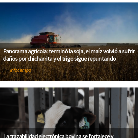
Panorama agrícola: terminó la soja, el maíz volvió a sufrir
daños por chicharrita y el trigo sigue repuntando
infocampo
Por
La trazabilidad electrónica bovina se fortalece y