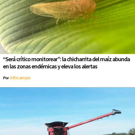
“Será crítico monitorear”: la chicharrita del maíz abunda
en las zonas endémicas y eleva los alertas
infocampo
Por