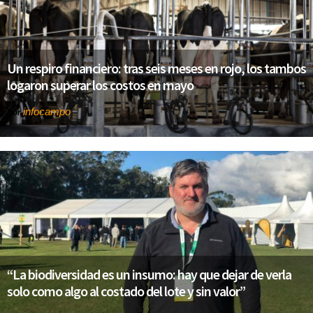
Un respiro financiero: tras seis meses en rojo, los tambos
logaron superar los costos en mayo
infocampo
Por
“La biodiversidad es un insumo: hay que dejar de verla
solo como algo al costado del lote y sin valor”