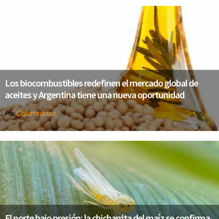
Los biocombustibles redefinen el mercado global de
aceites y Argentina tiene una nueva oportunidad
Columnistas
Por
El norte bajo presión: la chicharrita del maíz se confirma