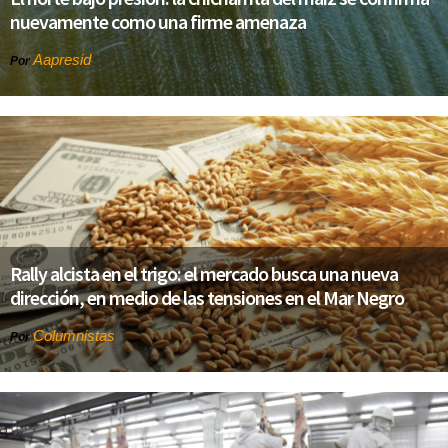
nuevamente como una firme amenaza
Aapresid
Por
Rally alcista en el trigo: el mercado busca una nueva
dirección, en medio de las tensiones en el Mar Negro
Columnistas
Por