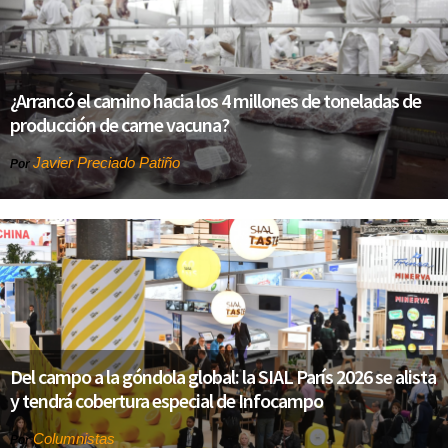
¿Arrancó el camino hacia los 4 millones de toneladas de
producción de carne vacuna?
Javier Preciado Patiño
Por
Del campo a la góndola global: la SIAL París 2026 se alista
y tendrá cobertura especial de Infocampo
Columnistas
Por