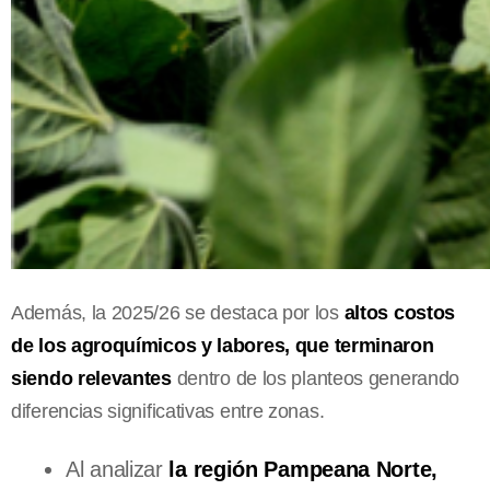
Además, la 2025/26 se destaca por los
altos costos
de los agroquímicos y labores, que terminaron
siendo relevantes
dentro de los planteos generando
diferencias significativas entre zonas.
Al analizar
la región Pampeana Norte,