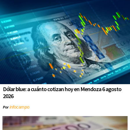
Dólar blue: a cuánto cotizan hoy en Mendoza 6 agosto
2026
infocampo
Por