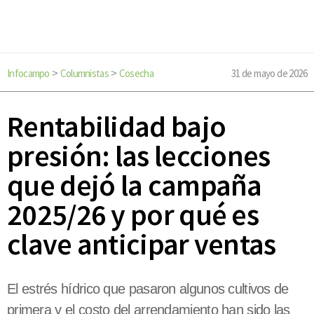
Infocampo
Columnistas
Cosecha
31 de mayo de 2026
>
>
Rentabilidad bajo
presión: las lecciones
que dejó la campaña
2025/26 y por qué es
clave anticipar ventas
El estrés hídrico que pasaron algunos cultivos de
primera y el costo del arrendamiento han sido las