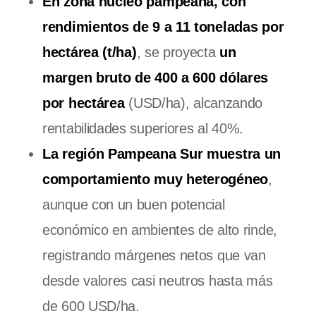
En zona núcleo pampeana, con
rendimientos de 9 a 11 toneladas por
hectárea (t/ha)
, se proyecta
un
margen bruto de 400 a 600 dólares
por hectárea
(USD/ha), alcanzando
rentabilidades superiores al 40%.
La región Pampeana Sur muestra un
comportamiento muy heterogéneo
,
aunque con un buen potencial
económico en ambientes de alto rinde,
registrando márgenes netos que van
desde valores casi neutros hasta más
de 600 USD/ha.