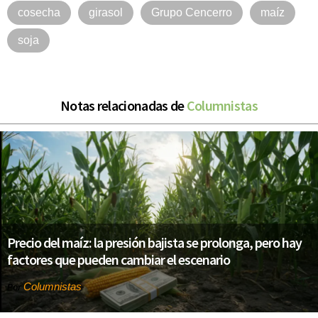
cosecha
girasol
Grupo Cencerro
maíz
soja
Notas relacionadas de
Columnistas
Precio del maíz: la presión bajista se prolonga, pero hay
factores que pueden cambiar el escenario
Columnistas
Por