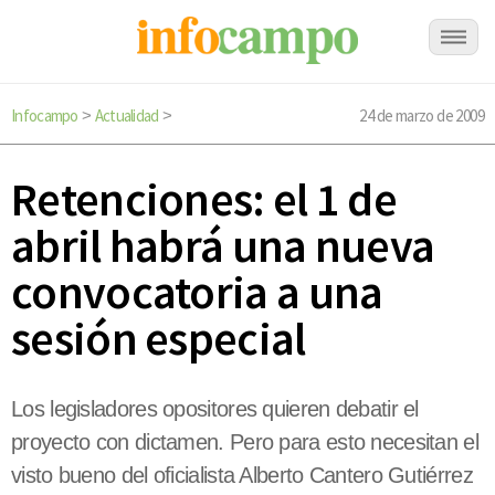
Infocampo
Actualidad
24 de marzo de 2009
>
>
Retenciones: el 1 de
abril habrá una nueva
convocatoria a una
sesión especial
Los legisladores opositores quieren debatir el
proyecto con dictamen. Pero para esto necesitan el
visto bueno del oficialista Alberto Cantero Gutiérrez