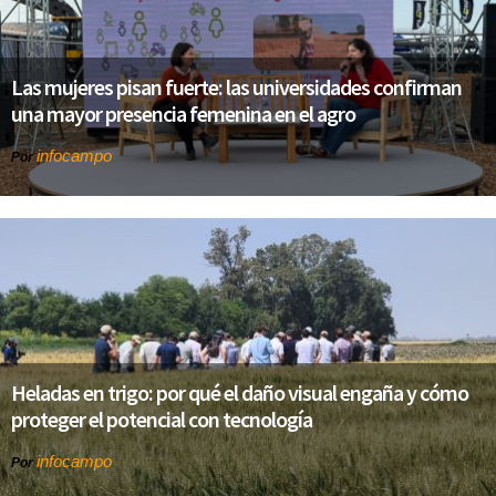
Las mujeres pisan fuerte: las universidades confirman
una mayor presencia femenina en el agro
infocampo
Por
Heladas en trigo: por qué el daño visual engaña y cómo
proteger el potencial con tecnología
infocampo
Por