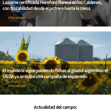
La carne certificada Hereford florece en los Caldenes,
con trazabilidad desde el potrero hasta la mesa
infocampo
Por
El mundo le sigue poniendo fichas al girasol argentino: el
USDA ya anticipa otra campaña de expansión
infocampo
Por
Actualidad del campo: