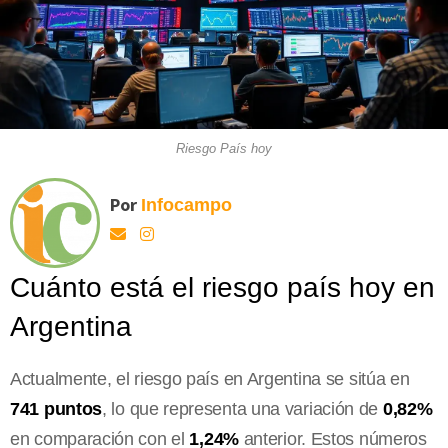
Riesgo País hoy
Por
Infocampo
Cuánto está el riesgo país hoy en
Argentina
Actualmente, el riesgo país en Argentina se sitúa en
741 puntos
, lo que representa una variación de
0,82%
en comparación con el
1,24%
anterior. Estos números