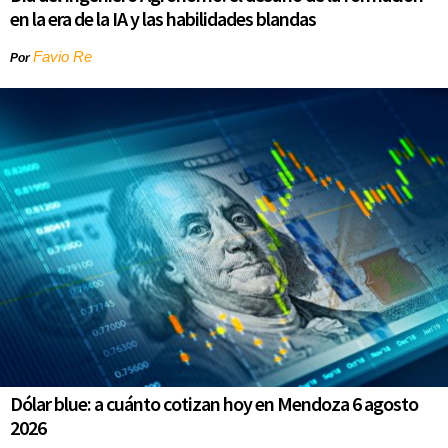
en la era de la IA y las habilidades blandas
Favio Re
Por
Dólar blue: a cuánto cotizan hoy en Mendoza 6 agosto
2026