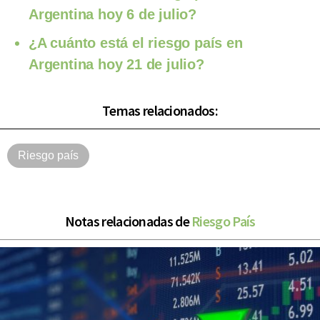
Argentina hoy 6 de julio?
¿A cuánto está el riesgo país en
Argentina hoy 21 de julio?
Temas relacionados:
Riesgo país
Notas relacionadas de
Riesgo País