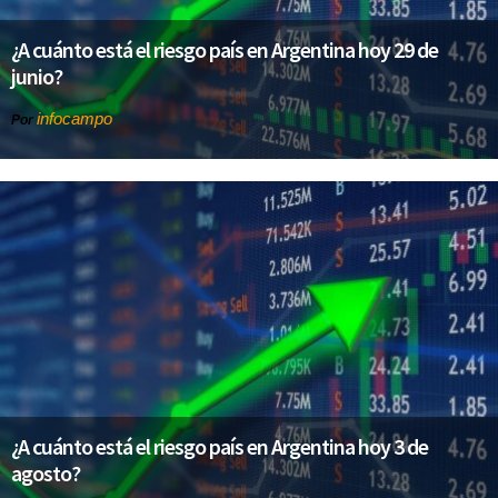
¿A cuánto está el riesgo país en Argentina hoy 29 de
junio?
infocampo
Por
¿A cuánto está el riesgo país en Argentina hoy 3 de
agosto?