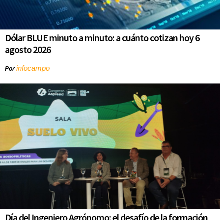
Dólar BLUE minuto a minuto: a cuánto cotizan hoy 6
agosto 2026
infocampo
Por
Día del Ingeniero Agrónomo: el desafío de la formación