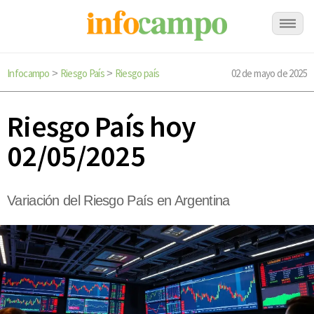
Infocampo
Riesgo País
Riesgo país
02 de mayo de 2025
>
>
Riesgo País hoy
02/05/2025
Variación del Riesgo País en Argentina