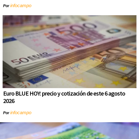
infocampo
Por
Euro BLUE HOY: precio y cotización de este 6 agosto
2026
infocampo
Por