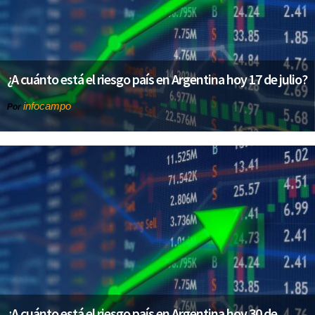
¿A cuánto está el riesgo país en Argentina hoy 17 de julio?
infocampo
Por
¿A cuánto está el riesgo país en Argentina hoy 30 de