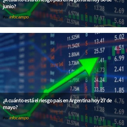
junio?
infocampo
Por
¿A cuánto está el riesgo país en Argentina hoy 27 de
mayo?
infocampo
Por