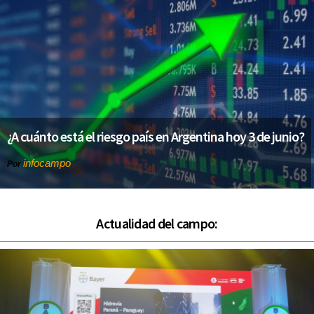
¿A cuánto está el riesgo país en Argentina hoy 3 de junio?
infocampo
Por
Actualidad del campo: