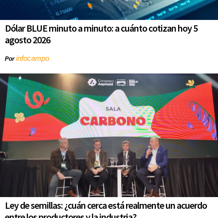
Dólar BLUE minuto a minuto: a cuánto cotizan hoy 5
agosto 2026
infocampo
Por
Ley de semillas: ¿cuán cerca está realmente un acuerdo
entre los productores y la industria?