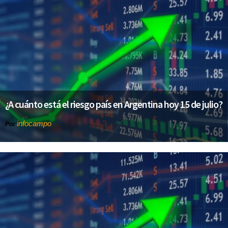
¿A cuánto está el riesgo país en Argentina hoy 15 de julio?
infocampo
Por