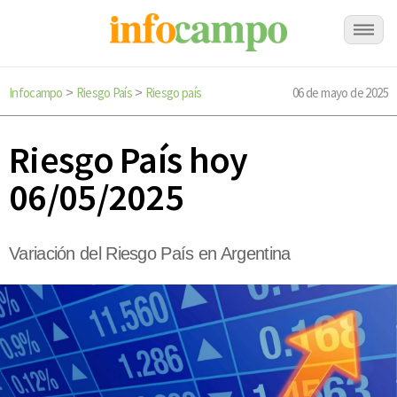
Infocampo
Riesgo País
Riesgo país
06 de mayo de 2025
>
>
Riesgo País hoy
06/05/2025
Variación del Riesgo País en Argentina