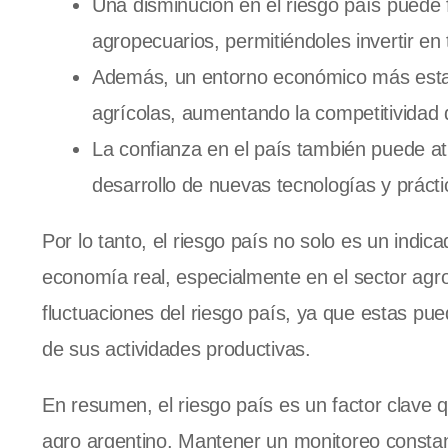
Una disminución en el riesgo país puede f
agropecuarios, permitiéndoles invertir en
Además, un entorno económico más estab
agrícolas, aumentando la competitividad 
La confianza en el país también puede atr
desarrollo de nuevas tecnologías y prácti
Por lo tanto, el riesgo país no solo es un indic
economía real, especialmente en el sector agr
fluctuaciones del riesgo país, ya que estas pued
de sus actividades productivas.
En resumen, el riesgo país es un factor clave 
agro argentino. Mantener un monitoreo constant