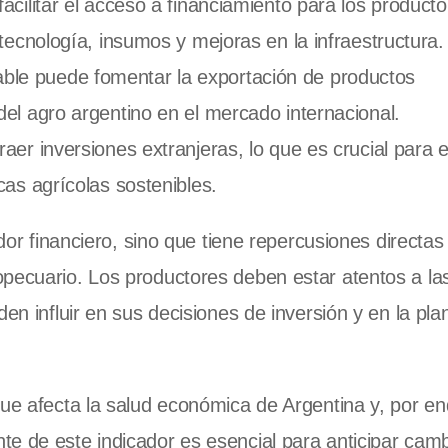
acilitar el acceso a financiamiento para los product
 tecnología, insumos y mejoras en la infraestructura.
le puede fomentar la exportación de productos
del agro argentino en el mercado internacional.
aer inversiones extranjeras, lo que es crucial para e
cas agrícolas sostenibles.
ador financiero, sino que tiene repercusiones directas
opecuario. Los productores deben estar atentos a la
en influir en sus decisiones de inversión y en la plan
que afecta la salud económica de Argentina y, por en
e de este indicador es esencial para anticipar camb