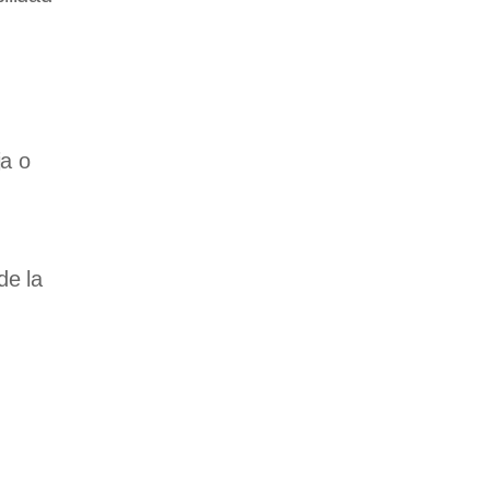
ja o
de la