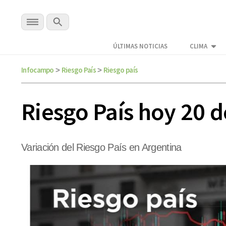
ÚLTIMAS NOTICIAS
CLIMA
Infocampo
Riesgo País
Riesgo país
>
>
Riesgo País hoy 20 
Variación del Riesgo País en Argentina