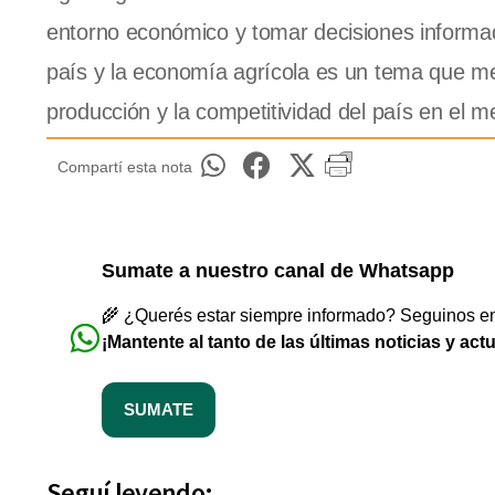
entorno económico y tomar decisiones informada
país y la economía agrícola es un tema que me
producción y la competitividad del país en el m
Compartí esta nota
Sumate a nuestro canal de Whatsapp
🌾 ¿Querés estar siempre informado? Seguinos en 
¡Mantente al tanto de las últimas noticias y act
SUMATE
Seguí leyendo: