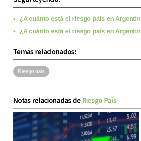
¿A cuánto está el riesgo país en Argentin
¿A cuánto está el riesgo país en Argentin
Temas relacionados:
Riesgo país
Notas relacionadas de
Riesgo País