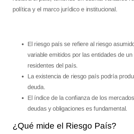
política y el marco jurídico e institucional.
El riesgo país se refiere al riesgo asumid
variable emitidos por las entidades de un
residentes del país.
La existencia de riesgo país podría produci
deuda.
El índice de la confianza de los mercado
deudas y obligaciones es fundamental.
¿Qué mide el Riesgo País?