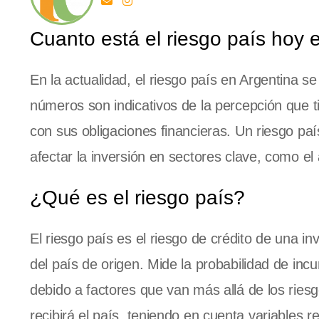
Cuanto está el riesgo país hoy 
En la actualidad, el riesgo país en Argentina se
números son indicativos de la percepción que t
con sus obligaciones financieras. Un riesgo p
afectar la inversión en sectores clave, como el 
¿Qué es el riesgo país?
El riesgo país es el riesgo de crédito de una i
del país de origen. Mide la probabilidad de inc
debido a factores que van más allá de los riesg
recibirá el país, teniendo en cuenta variables 