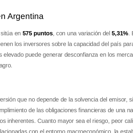
en Argentina
 sitúa en
575 puntos
, con una variación del
5,31%
.
ienen los inversores sobre la capacidad del país par
aís elevado puede generar desconfianza en los merc
agro.
nversión que no depende de la solvencia del emisor, s
umplimiento de las obligaciones financieras de una n
os inherentes. Cuanto mayor sea el riesgo, peor cali
relacionadas con el entorno macroeconómico, la estab