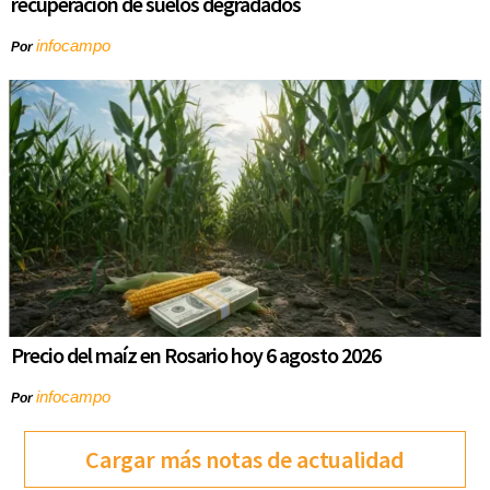
recuperación de suelos degradados
infocampo
Por
Precio del maíz en Rosario hoy 6 agosto 2026
infocampo
Por
Cargar más notas de actualidad