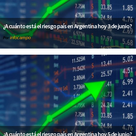
¿A cuánto está el riesgo país en Argentina hoy 3 de junio?
infocampo
Por
¿A cuánto está el riesgo país en Argentina hoy 5 de junio?