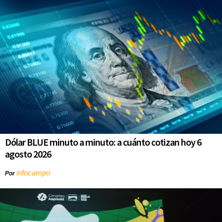
Dólar BLUE minuto a minuto: a cuánto cotizan hoy 6
agosto 2026
infocampo
Por