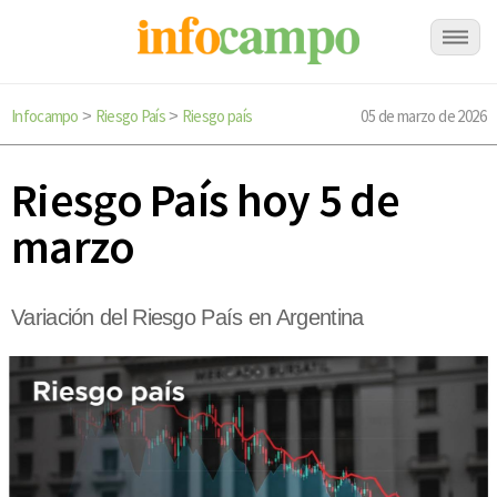
Infocampo
Riesgo País
Riesgo país
05 de marzo de 2026
>
>
Riesgo País hoy 5 de
marzo
Variación del Riesgo País en Argentina