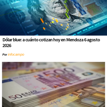
Dólar blue: a cuánto cotizan hoy en Mendoza 6 agosto
2026
infocampo
Por