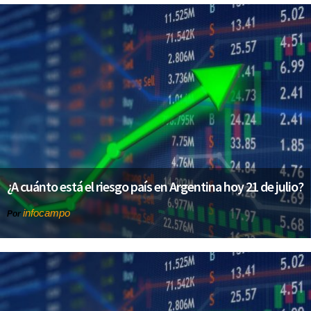
¿A cuánto está el riesgo país en Argentina hoy 21 de julio?
infocampo
Por