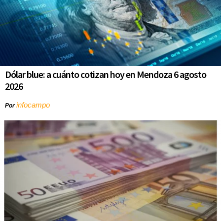
Dólar blue: a cuánto cotizan hoy en Mendoza 6 agosto
2026
infocampo
Por