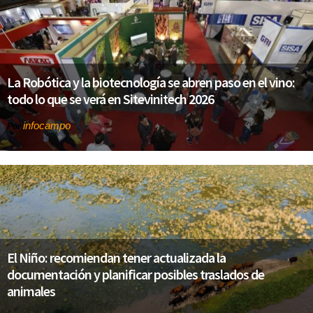
La Robótica y la biotecnología se abren paso en el vino:
todo lo que se verá en Sitevinitech 2026
infocampo
Por
El Niño: recomiendan tener actualizada la
documentación y planificar posibles traslados de
animales