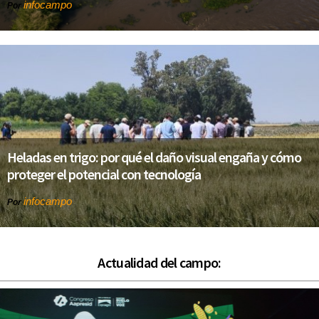
infocampo
Por
Heladas en trigo: por qué el daño visual engaña y cómo
proteger el potencial con tecnología
infocampo
Por
Actualidad del campo: