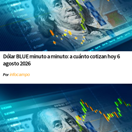
Dólar BLUE minuto a minuto: a cuánto cotizan hoy 6
agosto 2026
infocampo
Por