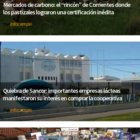
Mercados de carbono: el “rincón” de Corrientes donde
los pastizales lograron una certificación inédita
infocampo
Por
Quiebra de Sancor: importantes empresas lácteas
manifestaron su interés en comprar la cooperativa
infocampo
Por