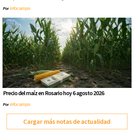
infocampo
Por
Precio del maíz en Rosario hoy 6 agosto 2026
infocampo
Por
Cargar más notas de actualidad