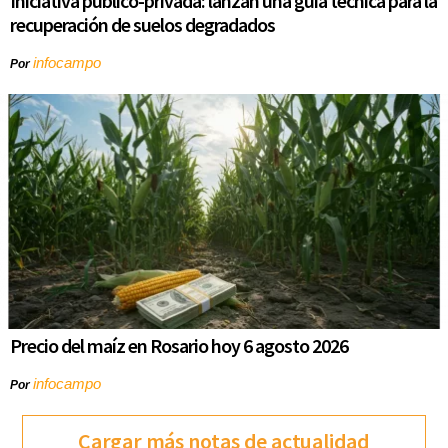
Iniciativa público-privada: lanzan una guía técnica para la
recuperación de suelos degradados
infocampo
Por
Precio del maíz en Rosario hoy 6 agosto 2026
infocampo
Por
Cargar más notas de actualidad