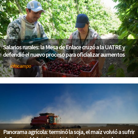
Salarios rurales: la Mesa de Enlace cruzó a la UATRE y
defendió el nuevo proceso para oficializar aumentos
infocampo
Por
Panorama agrícola: terminó la soja, el maíz volvió a sufrir