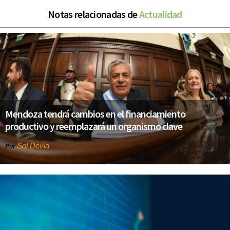
Notas relacionadas de
Actualidad
Mendoza tendrá cambios en el financiamiento
productivo y reemplazará un organismo clave
Sol Devia
Por