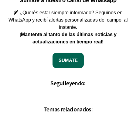
Sumate a nuestro canal de Whatsapp
🌾 ¿Querés estar siempre informado? Seguinos en
WhatsApp y recibí alertas personalizadas del campo, al
instante.
¡Mantente al tanto de las últimas noticias y
actualizaciones en tiempo real!
SUMATE
Seguí leyendo:
Temas relacionados: