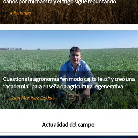
daños por chicharrita y el trigo sigue repuntando
infocampo
Por
Cuestiona la agronomía “en modo cajita feliz” y creó una
“academia” para enseñar la agricultura regenerativa
Juan Martínez Dodda
Por
Actualidad del campo: