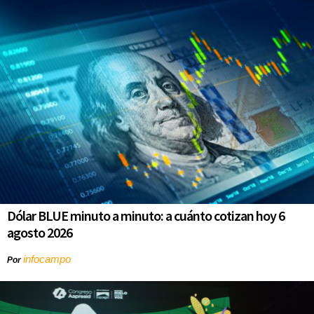
Dólar BLUE minuto a minuto: a cuánto cotizan hoy 6
agosto 2026
infocampo
Por