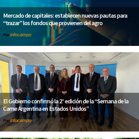
Mercado de capitales: establecen nuevas pautas para
“trazar” los fondos que provienen del agro
infocampo
Por
El Gobierno confirmó la 2° edición de la “Semana de la
Carne Argentina en Estados Unidos”
infocampo
Por