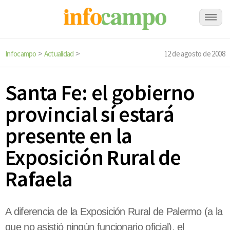
Infocampo
Actualidad
12 de agosto de 2008
>
>
Santa Fe: el gobierno
provincial sí estará
presente en la
Exposición Rural de
Rafaela
A diferencia de la Exposición Rural de Palermo (a la
que no asistió ningún funcionario oficial), el