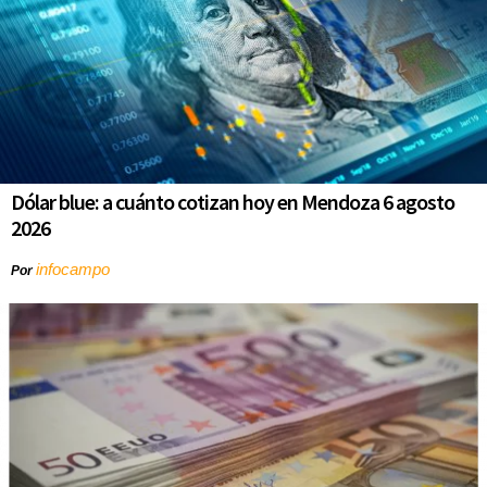
Dólar blue: a cuánto cotizan hoy en Mendoza 6 agosto
2026
infocampo
Por