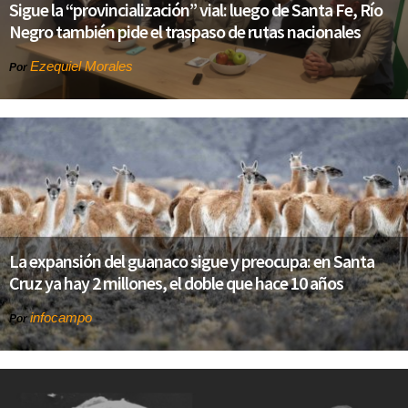
Sigue la “provincialización” vial: luego de Santa Fe, Río
Negro también pide el traspaso de rutas nacionales
Ezequiel Morales
Por
La expansión del guanaco sigue y preocupa: en Santa
Cruz ya hay 2 millones, el doble que hace 10 años
infocampo
Por