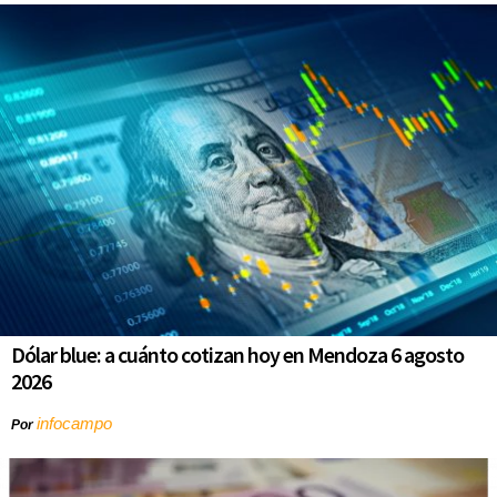
Dólar blue: a cuánto cotizan hoy en Mendoza 6 agosto
2026
infocampo
Por