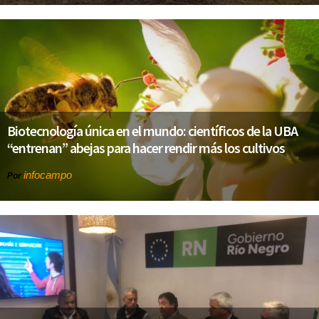
Biotecnología única en el mundo: científicos de la UBA
“entrenan” abejas para hacer rendir más los cultivos
infocampo
Por