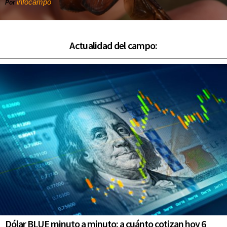
infocampo
Por
Actualidad del campo:
Dólar BLUE minuto a minuto: a cuánto cotizan hoy 6