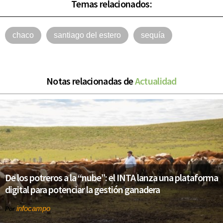
Temas relacionados:
chaco
santiago del estero
sequía
Notas relacionadas de
Actualidad
De los potreros a la “nube”: el INTA lanza una plataforma
digital para potenciar la gestión ganadera
infocampo
Por