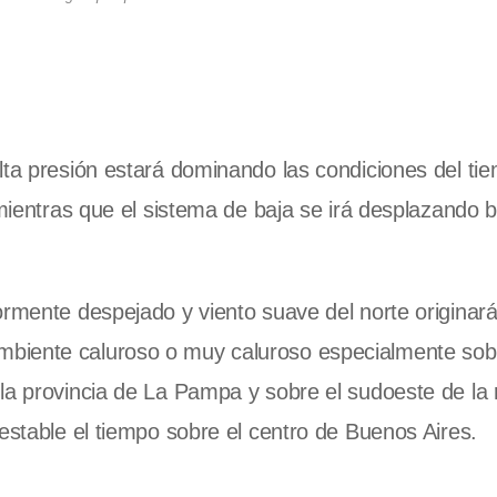
lta presión estará dominando las condiciones del ti
 mientras que el sistema de baja se irá desplazando b
ormente despejado y viento suave del norte originar
biente caluroso o muy caluroso especialmente sob
la provincia de
La Pampa
y sobre el sudoeste de la 
estable el tiempo sobre el centro de Buenos Aires.