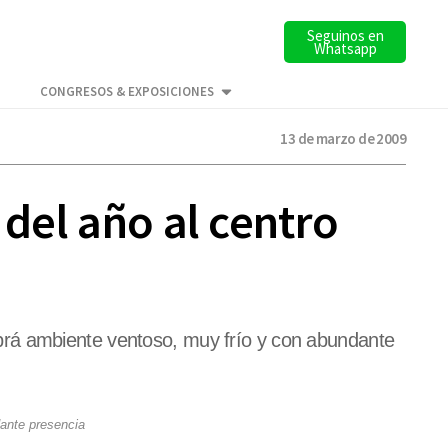
Seguinos en
Whatsapp
CONGRESOS & EXPOSICIONES
13 de marzo de 2009
 del año al centro
brá ambiente ventoso, muy frío y con abundante
ante presencia