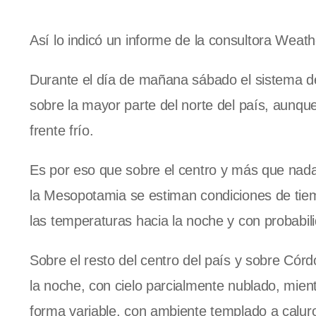
Así lo indicó un informe de la consultora Weat
Durante el día de mañana sábado el sistema de
sobre la mayor parte del norte del país, aunq
frente frío.
Es por eso que sobre el centro y más que nada e
la Mesopotamia
se estiman condiciones de tiem
las temperaturas hacia la noche y con probabi
Sobre el resto del centro del país y sobre Cór
la noche, con cielo parcialmente nublado, mien
forma variable, con ambiente templado a caluro