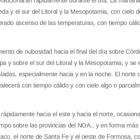
evolucionarán rápidamente durante el día. La mañana
eda
y el sur del Litoral y
la Mesopotamia
, con cielo 
erado ascenso de las temperaturas, con tiempo cáli
ento de nubosidad hacia el final del día sobre Córd
pa
y sobre el sur del Litoral y
la Mesopotamia
, y se 
ladas, especialmente hacia y en la noche. El norte d
alecerá con tiempo cálido y con cielo algo o parcial
á rápidamente hacia el este y hacia el norte, ocasion
empo sobre las provincias del NOA., y en forma más 
haco, el norte de Santa Fe y el oeste de Formosa, c