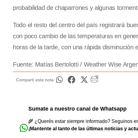
probabilidad de chaparrones y algunas torment
Todo el resto del centro del país registrará bue
con poco cambio de las temperaturas en gener
horas de la tarde, con una rápida disminución e
Fuente: Matías Bertolotti / Weather Wise Argen
Compartí esta nota
Sumate a nuestro canal de Whatsapp
🌾 ¿Querés estar siempre informado? Seguinos en 
¡Mantente al tanto de las últimas noticias y act