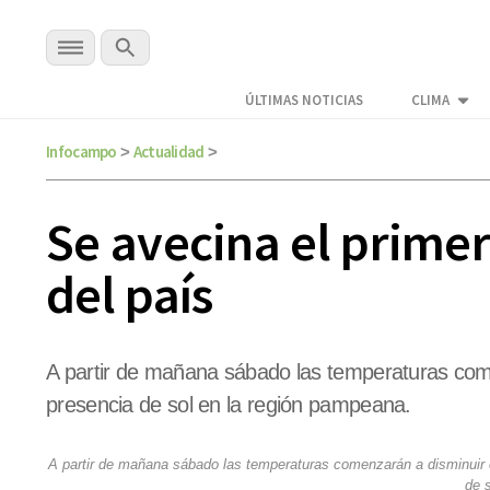
ÚLTIMAS NOTICIAS
CLIMA
Infocampo
Actualidad
>
>
Se avecina el primer
del país
A partir de mañana sábado las temperaturas com
presencia de sol en la región pampeana.
A partir de mañana sábado las temperaturas comenzarán a disminuir 
de 