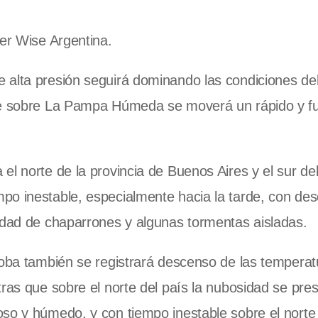
her Wise Argentina.
 alta presión seguirá dominando las condiciones de
ue sobre
La Pampa Húmeda
se moverá un rápido y f
l norte de la provincia de Buenos Aires y el sur del 
po inestable, especialmente hacia la tarde, con de
lidad de chaparrones y algunas tormentas aisladas.
doba también se registrará descenso de las temperat
tras que sobre el norte del país la nubosidad se pre
so y húmedo, y con tiempo inestable sobre el norte