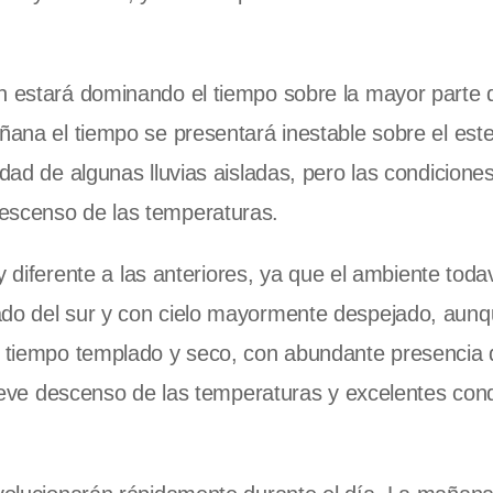
n estará dominando el tiempo sobre la mayor parte d
ñana el tiempo se presentará inestable sobre el este
dad de algunas lluvias aisladas, pero las condiciones
descenso de las temperaturas.
diferente a las anteriores, ya que el ambiente toda
ado del sur y con cielo mayormente despejado, aun
e tiempo templado y seco, con abundante presencia d
á leve descenso de las temperaturas y excelentes con