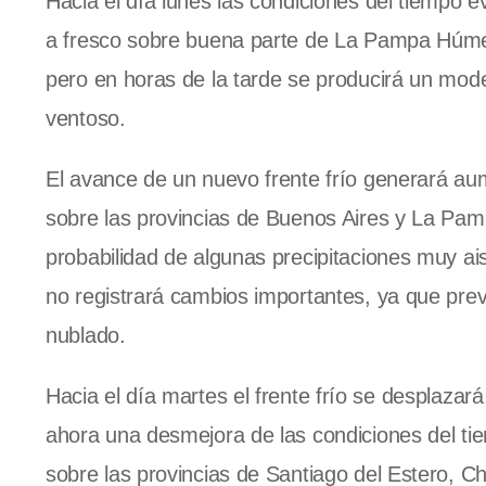
Hacia el día lunes las condiciones del tiempo 
a fresco sobre buena parte de
La Pampa Húm
pero en horas de la tarde se producirá un mod
ventoso.
El avance de un nuevo frente frío generará aum
sobre las provincias de Buenos Aires y
La Pam
probabilidad de algunas precipitaciones muy ais
no registrará cambios importantes, ya que prev
nublado.
Hacia el día martes el frente frío se desplazar
ahora una desmejora de las condiciones del ti
sobre las provincias de Santiago del Estero, C