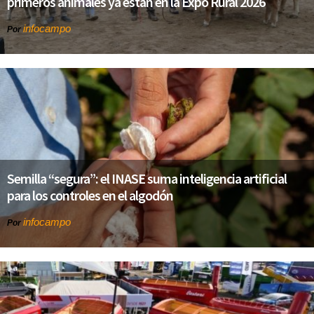
primeros animales ya están en la Expo Rural 2026
infocampo
Por
Semilla “segura”: el INASE suma inteligencia artificial
para los controles en el algodón
infocampo
Por