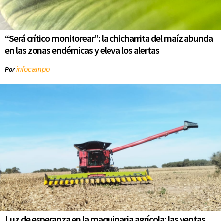
“Será crítico monitorear”: la chicharrita del maíz abunda
en las zonas endémicas y eleva los alertas
infocampo
Por
Luz de esperanza en la maquinaria agrícola: las ventas