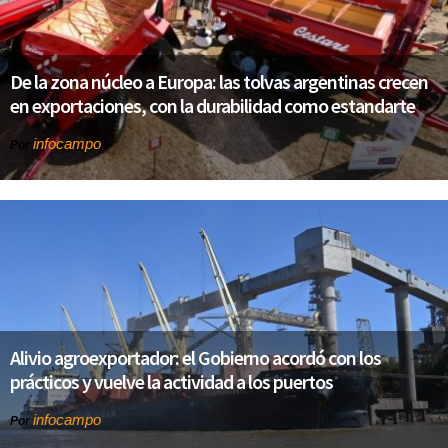
De la zona núcleo a Europa: las tolvas argentinas crecen
en exportaciones, con la durabilidad como estandarte
infocampo
Por
Alivio agroexportador: el Gobierno acordó con los
prácticos y vuelve la actividad a los puertos
infocampo
Por