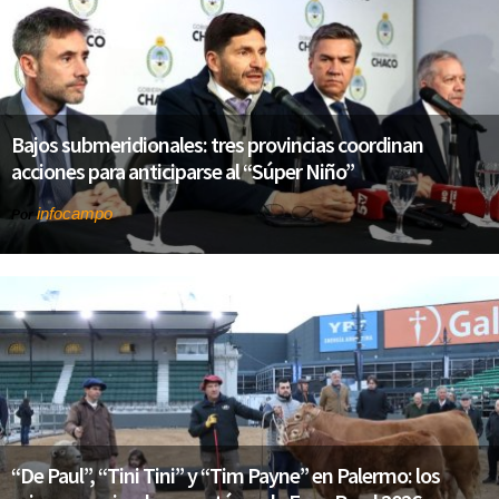
Bajos submeridionales: tres provincias coordinan
acciones para anticiparse al “Súper Niño”
infocampo
Por
“De Paul”, “Tini Tini” y “Tim Payne” en Palermo: los