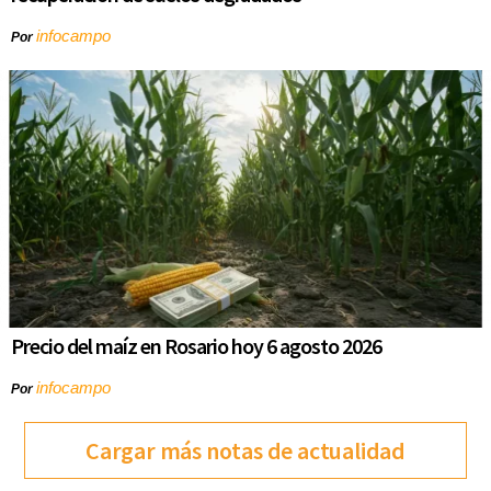
infocampo
Por
Precio del maíz en Rosario hoy 6 agosto 2026
infocampo
Por
Cargar más notas de actualidad