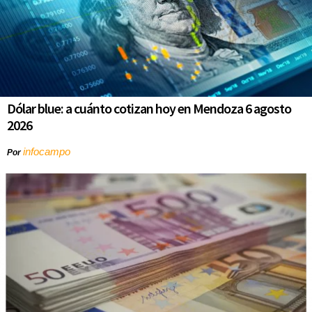
Dólar blue: a cuánto cotizan hoy en Mendoza 6 agosto
2026
infocampo
Por