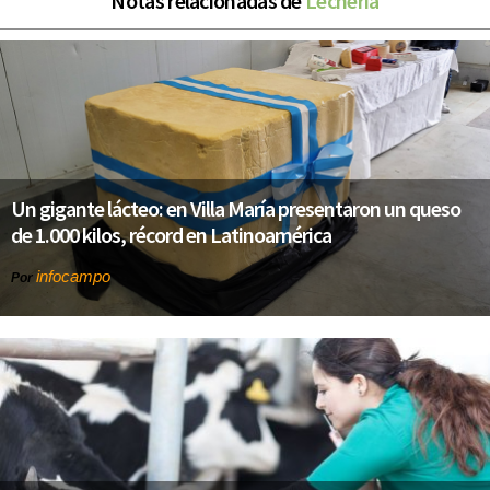
Notas relacionadas de
Lechería
Un gigante lácteo: en Villa María presentaron un queso
de 1.000 kilos, récord en Latinoamérica
infocampo
Por