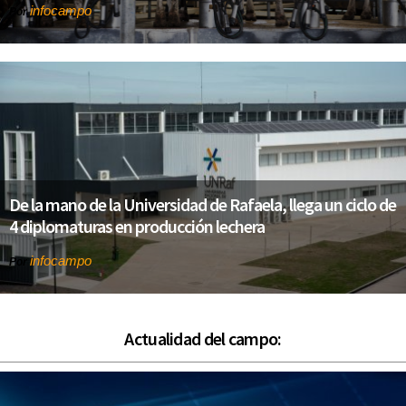
infocampo
Por
De la mano de la Universidad de Rafaela, llega un ciclo de
4 diplomaturas en producción lechera
infocampo
Por
Actualidad del campo: