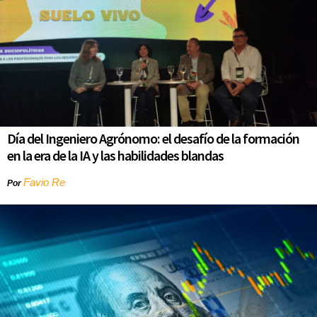
Día del Ingeniero Agrónomo: el desafío de la formación
en la era de la IA y las habilidades blandas
Favio Re
Por