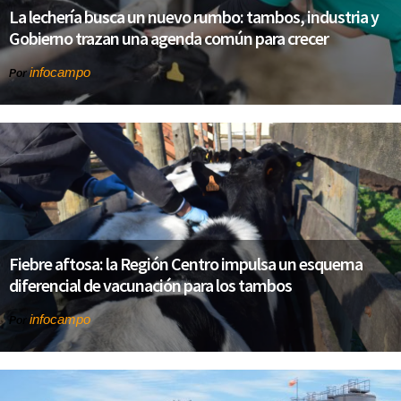
La lechería busca un nuevo rumbo: tambos, industria y
Gobierno trazan una agenda común para crecer
infocampo
Por
Fiebre aftosa: la Región Centro impulsa un esquema
diferencial de vacunación para los tambos
infocampo
Por