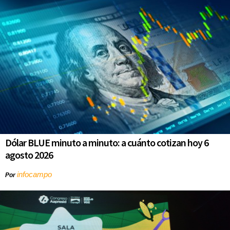
Dólar BLUE minuto a minuto: a cuánto cotizan hoy 6
agosto 2026
infocampo
Por