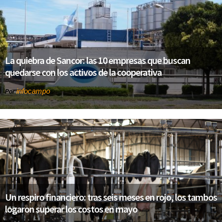
La quiebra de Sancor: las 10 empresas que buscan
quedarse con los activos de la cooperativa
infocampo
Por
Un respiro financiero: tras seis meses en rojo, los tambos
logaron superar los costos en mayo