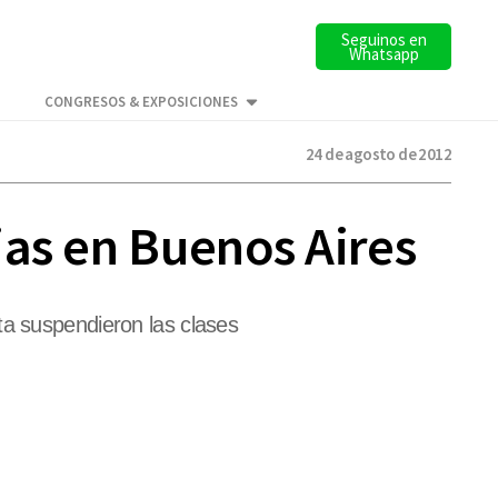
Seguinos en
Whatsapp
CONGRESOS & EXPOSICIONES
24 de agosto de 2012
ias en Buenos Aires
ta suspendieron las clases