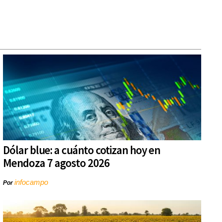
Dólar blue: a cuánto cotizan hoy en
Mendoza 7 agosto 2026
infocampo
Por