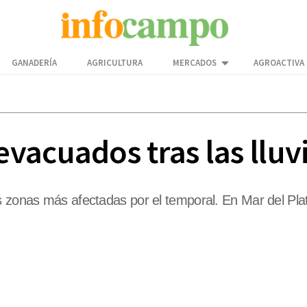
GANADERÍA
AGRICULTURA
MERCADOS
AGROACTIVA
vacuados tras las lluv
s zonas más afectadas por el temporal. En Mar del Pla