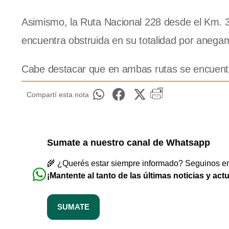
Asimismo, la Ruta Nacional 228 desde el Km. 3
encuentra obstruida en su totalidad por anega
Cabe destacar que en ambas rutas se encuentra
Compartí esta nota
Sumate a nuestro canal de Whatsapp
🌾 ¿Querés estar siempre informado? Seguinos en 
¡Mantente al tanto de las últimas noticias y act
SUMATE