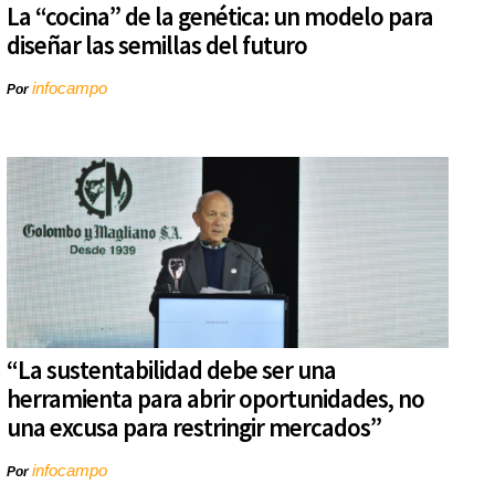
La “cocina” de la genética: un modelo para
diseñar las semillas del futuro
infocampo
Por
“La sustentabilidad debe ser una
herramienta para abrir oportunidades, no
una excusa para restringir mercados”
infocampo
Por