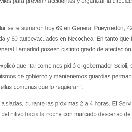
iles para prevenir accidentes y organizar la circulac
lar se le sumaron hoy 69 en General Pueyrredón, 4
rida y 50 autoevacuados en Necochea. En tanto que 
neral Lamadrid poseen distinto grado de afectación
 explicó que “tal como nos pidió el gobernador Scioli
ganismos de gobierno y mantenemos guardias perman
uellas comunas que lo requieran”.
 aisladas, durante las próximas 2 a 4 horas. El Servi
 definitivo hacia la noche con marcado descenso de