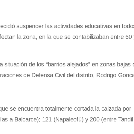
cidió suspender las actividades educativas en todo
ectan la zona, en la que se contabilizaban entre 60 
 situación de los “barrios alejados” en zonas bajas 
raciones de Defensa Civil del distrito, Rodrigo Gonc
que se encuentra totalmente cortada la calzada por
s a Balcarce); 121 (Napaleofú) y 200 (entre Tandil 