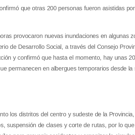
confirmó que otras 200 personas fueron asistidas por
s horas provocaron nuevas inundaciones en algunas z
erio de Desarrollo Social, a través del Consejo Provin
cción y confirmó que hasta el momento, hay unas 2
que permanecen en albergues temporarios desde l
to los distritos del centro y sudeste de la Provincia
 suspensión de clases y corte de rutas, por lo que 