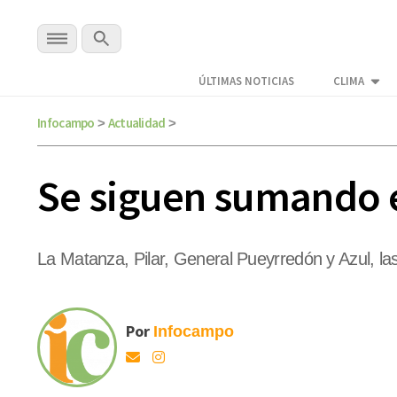
ÚLTIMAS NOTICIAS
CLIMA
Infocampo
Actualidad
>
>
Se siguen sumando e
La Matanza, Pilar, General Pueyrredón y Azul, la
Por
Infocampo