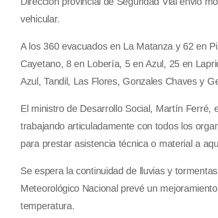
Dirección provincial de Seguridad Vial envió móv
vehicular.
A los 360 evacuados en La Matanza y 62 en Pi
Cayetano, 8 en Lobería, 5 en Azul, 25 en Lap
Azul, Tandil, Las Flores, Gonzales Chaves y Ge
El ministro de Desarrollo Social, Martín Ferré,
trabajando articuladamente con todos los or
para prestar asistencia técnica o material a aq
Se espera la continuidad de lluvias y tormentas
Meteorológico Nacional prevé un mejoramiento
temperatura.