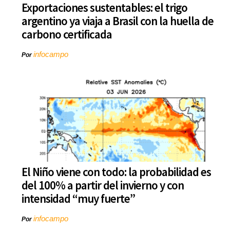
Exportaciones sustentables: el trigo
argentino ya viaja a Brasil con la huella de
carbono certificada
infocampo
Por
El Niño viene con todo: la probabilidad es
del 100% a partir del invierno y con
intensidad “muy fuerte”
infocampo
Por