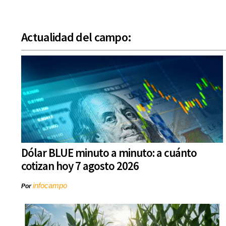
Actualidad del campo:
Dólar BLUE minuto a minuto: a cuánto
cotizan hoy 7 agosto 2026
infocampo
Por