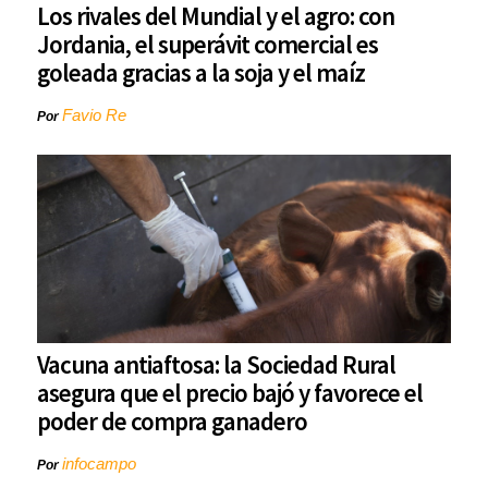
Los rivales del Mundial y el agro: con
Jordania, el superávit comercial es
goleada gracias a la soja y el maíz
Favio Re
Por
Vacuna antiaftosa: la Sociedad Rural
asegura que el precio bajó y favorece el
poder de compra ganadero
infocampo
Por