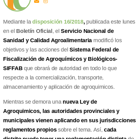
Mediante la
disposición 16/2018
,
publicada este lunes
en el
Boletín Oficial
, el
Servicio Nacional de
Sanidad y Calidad Agroalimentaria
modificó los
objetivos y las acciones del
Sistema Federal de
Fiscalización de Agroquímicos y Biológicos-
SIFFAB
que obrará de autoridad en todo lo que
respecte a la comercialización, transporte,
almacenamiento y aplicación de agroquimicos.
Mientras se demora una
nueva Ley de
Agroquimicos,
las autoridades provinciales y
municipales vienen aplicando en sus jurisdicciones
reglamentos propios
sobre el tema. Así,
cada
distrito puede tener una reglamentación distinta
de