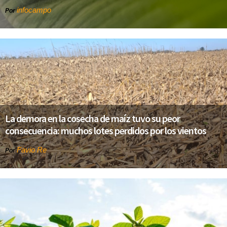
infocampo
Por
La demora en la cosecha de maíz tuvo su peor
consecuencia: muchos lotes perdidos por los vientos
Favio Re
Por