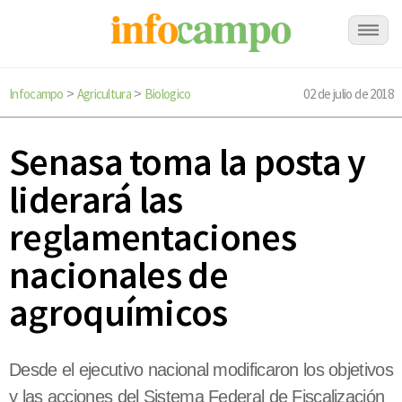
Infocampo
Agricultura
Biologico
02 de julio de 2018
>
>
Senasa toma la posta y
liderará las
reglamentaciones
nacionales de
agroquímicos
Desde el ejecutivo nacional modificaron los objetivos
y las acciones del Sistema Federal de Fiscalización