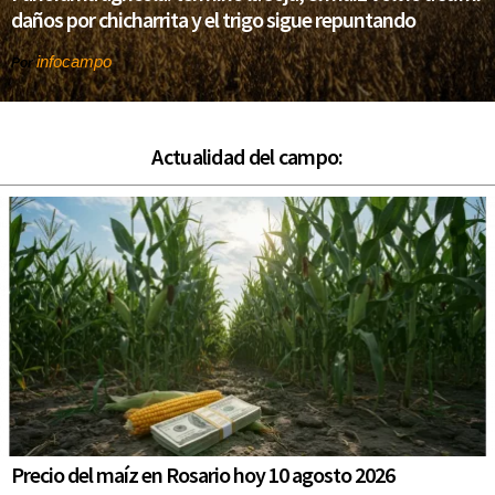
daños por chicharrita y el trigo sigue repuntando
infocampo
Por
Actualidad del campo:
Precio del maíz en Rosario hoy 10 agosto 2026