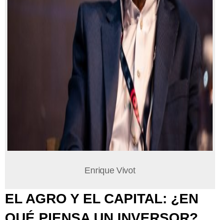
Enrique Vivot
EL AGRO Y EL CAPITAL: ¿EN
QUÉ PIENSA UN INVERSOR?