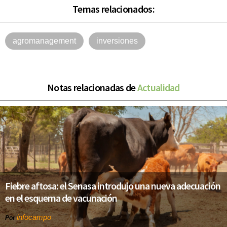
Temas relacionados:
agromanagement
inversiones
Notas relacionadas de
Actualidad
Fiebre aftosa: el Senasa introdujo una nueva adecuación
en el esquema de vacunación
infocampo
Por