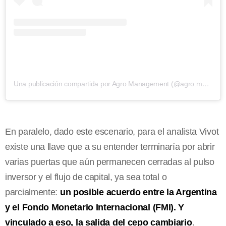
Una publicación compartida por Agro Management (@agro.management)
En paralelo, dado este escenario, para el analista Vivot
existe una llave que a su entender terminaría por abrir
varias puertas que aún permanecen cerradas al pulso
inversor y el flujo de capital, ya sea total o
parcialmente:
un posible acuerdo entre la Argentina
y el Fondo Monetario Internacional (FMI). Y
vinculado a eso, la salida del cepo cambiario
.