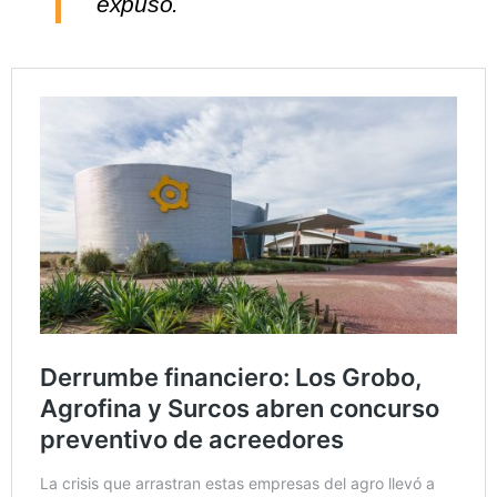
expuso.