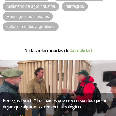
ministerio de agroindustria
reintegros
Reintegros adicionales
sello alimentos argentinos
Notas relacionadas de
Actualidad
Benegas Lynch: “Los países que crecen son los que no
dejan que algunos cacen en el zoológico”