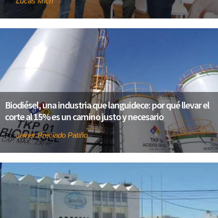
Lucas Mich
Por
Biodiésel, una industria que languidece: por qué llevar el
corte al 15% es un camino justo y necesario
Javier Preciado Patiño
Por