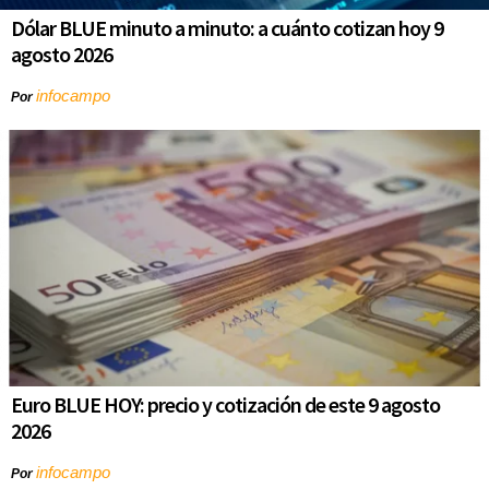
Dólar BLUE minuto a minuto: a cuánto cotizan hoy 9
agosto 2026
infocampo
Por
Euro BLUE HOY: precio y cotización de este 9 agosto
2026
infocampo
Por