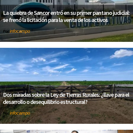
La quiebra de Sancor entró en su primer pantano judicial:
se frenó la licitación para la venta de los activos
infocampo
Por
Dos miradas sobre la Ley de Tierras Rurales: ¿llave para el
desarrollo o desequilibrio estructural?
infocampo
Por