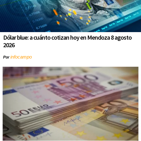
Dólar blue: a cuánto cotizan hoy en Mendoza 8 agosto
2026
infocampo
Por