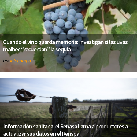
Cuando el vino guarda memoria: investigan si las uvas
malbec “recuerdan” la sequía
infocampo
Por
Información sanitaria: el Senasa llama a productores a
actualizar sus datos en el Renspa