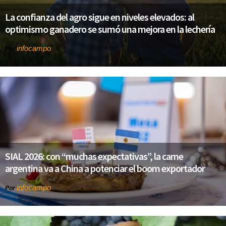
La confianza del agro sigue en niveles elevados: al
optimismo ganadero se sumó una mejora en la lechería
infocampo
Por
SIAL 2026: con “muchas expectativas”, la carne
argentina va a China a potenciar el boom exportador
infocampo
Por