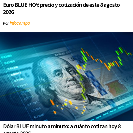
Euro BLUE HOY: precio y cotización de este 8 agosto
2026
infocampo
Por
Dólar BLUE minuto a minuto: a cuánto cotizan hoy 8