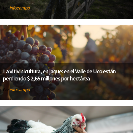
infocampo
Por
La vitivinicultura, en jaque: en el Valle de Uco están
perdiendo $ 2,65 millones por hectárea
infocampo
Por