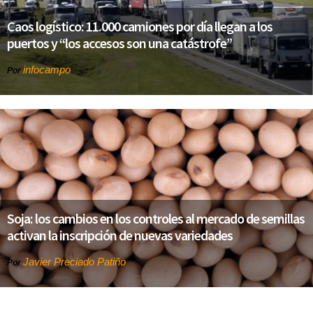
Caos logístico: 11.000 camiones por día llegan a los
puertos y “los accesos son una catástrofe”
infocampo
Por
Soja: los cambios en los controles al mercado de semillas
activan la inscripción de nuevas variedades
Javier Preciado Patiño
Por