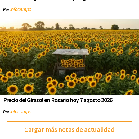
infocampo
Por
Precio del Girasol en Rosario hoy 7 agosto 2026
infocampo
Por
Cargar más notas de actualidad