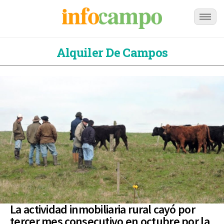
Alquiler De Campos
La actividad inmobiliaria rural cayó por
tercer mes consecutivo en octubre por la