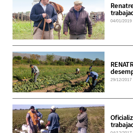
Renatre
trabaja
04/01/2019
RENATRE
desempl
29/12/2017
Oficial
trabaja
04/12/2017