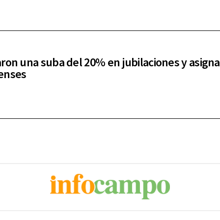
ron una suba del 20% en jubilaciones y asign
enses