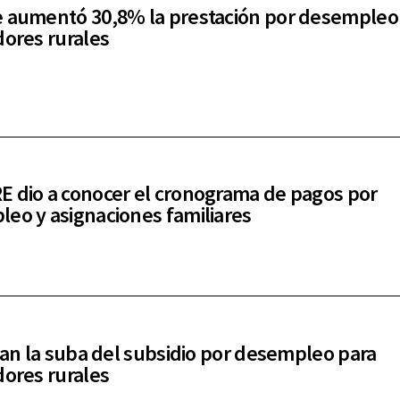
 aumentó 30,8% la prestación por desempleo
dores rurales
 dio a conocer el cronograma de pagos por
eo y asignaciones familiares
izan la suba del subsidio por desempleo para
dores rurales