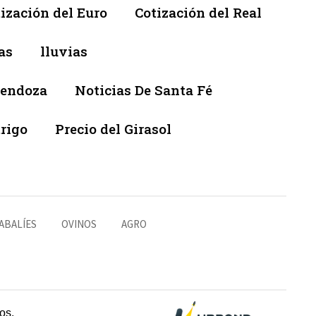
ización del Euro
Cotización del Real
as
lluvias
Mendoza
Noticias De Santa Fé
trigo
Precio del Girasol
ABALÍES
OVINOS
AGRO
os.