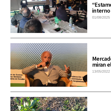
“Estamo
interno
01/08/2025
Mercado
miran e
13/05/2022