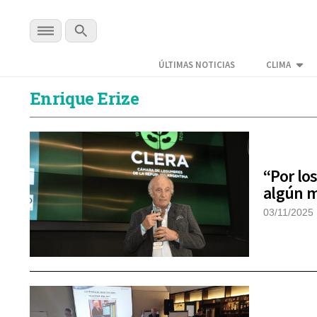
ÚLTIMAS NOTICIAS
CLIMA
Enrique Erize
“Por lo
algún m
03/11/2025