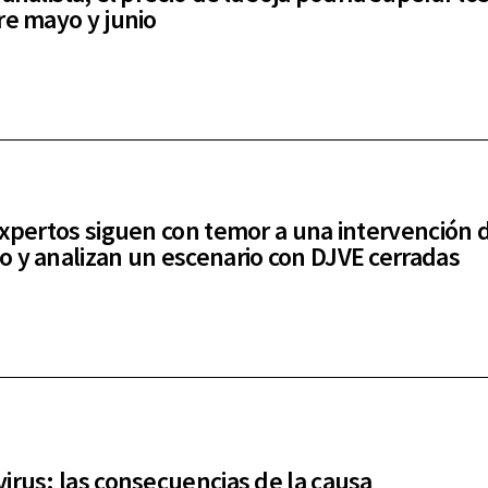
re mayo y junio
expertos siguen con temor a una intervención 
 y analizan un escenario con DJVE cerradas
irus: las consecuencias de la causa