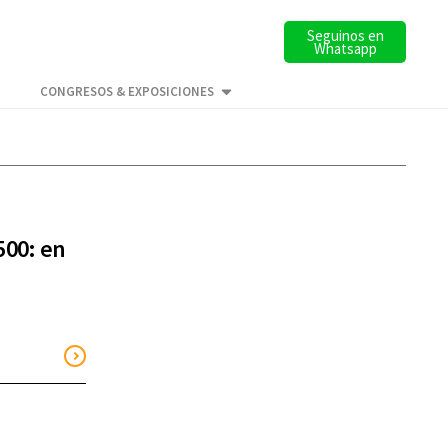
Seguinos en
Whatsapp
CONGRESOS & EXPOSICIONES
500: en