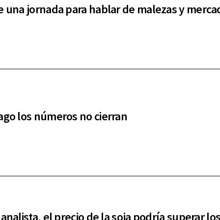
e una jornada para hablar de malezas y merca
ago los números no cierran
analista, el precio de la soja podría superar lo