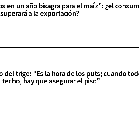
s en un año bisagra para el maíz”: ¿el consu
 superará a la exportación?
 del trigo: “Es la hora de los puts; cuando to
l techo, hay que asegurar el piso”