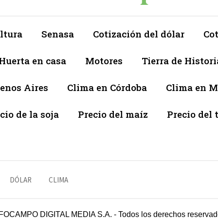
ltura
Senasa
Cotización del dólar
Cot
Huerta en casa
Motores
Tierra de Histori
enos Aires
Clima en Córdoba
Clima en 
cio de la soja
Precio del maíz
Precio del 
DÓLAR
CLIMA
FOCAMPO DIGITAL MEDIA S.A. - Todos los derechos reservad