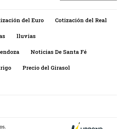
ización del Euro
Cotización del Real
as
lluvias
Mendoza
Noticias De Santa Fé
trigo
Precio del Girasol
os.