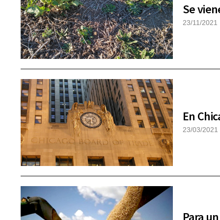
Se vien
23/11/2021
En Chic
23/03/2021
Para un 