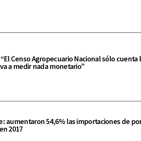
 “El Censo Agropecuario Nacional sólo cuenta 
 va a medir nada monetario”
e: aumentaron 54,6% las importaciones de po
 en 2017