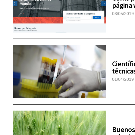
página
03/05/2019
Científ
técnica
01/04/2019
Buenos 