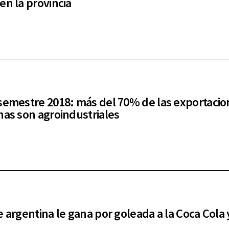
en la provincia
semestre 2018: más del 70% de las exportacio
nas son agroindustriales
e argentina le gana por goleada a la Coca Cola 