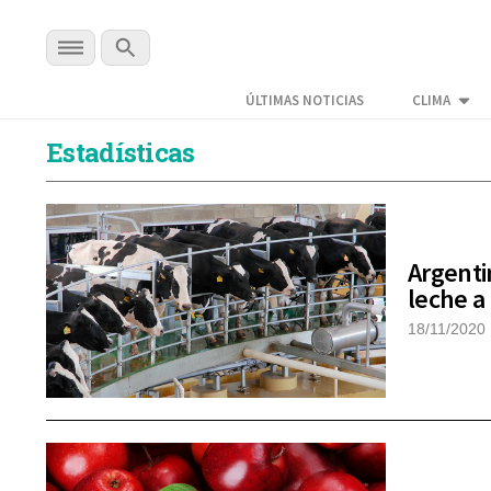
ÚLTIMAS NOTICIAS
CLIMA
Estadísticas
Argenti
leche a
18/11/2020