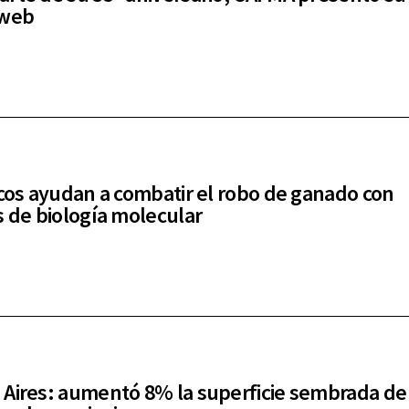
 web
icos ayudan a combatir el robo de ganado con
s de biología molecular
Aires: aumentó 8% la superficie sembrada de