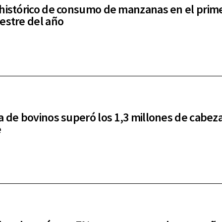
histórico de consumo de manzanas en el prim
estre del año
a de bovinos superó los 1,3 millones de cabez
e