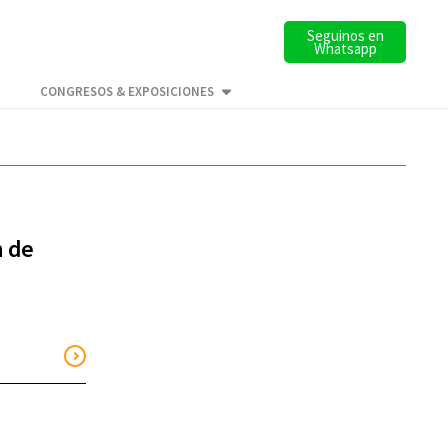
Seguinos en
Whatsapp
CONGRESOS & EXPOSICIONES
n de