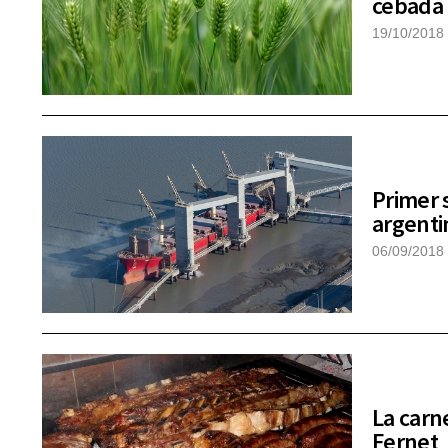
cebada 
19/10/2018
Primer 
argenti
06/09/2018
La carn
Fernet