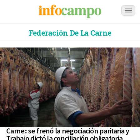
Federación De La Carne
Carne: se frenó la negociación paritaria y
Trabajo dictó la conciliación obligatoria