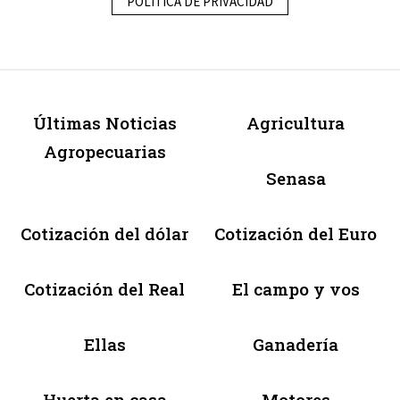
POLÍTICA DE PRIVACIDAD
Últimas Noticias
Agricultura
Agropecuarias
Senasa
Cotización del dólar
Cotización del Euro
Cotización del Real
El campo y vos
Ellas
Ganadería
Huerta en casa
Motores