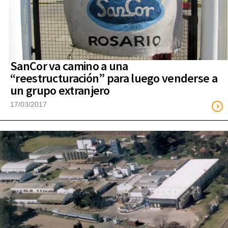
SanCor va camino a una
“reestructuración” para luego venderse a
un grupo extranjero
17/03/2017