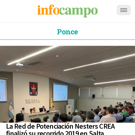
Ponce
La Red de Potenciación Nesters CREA
finalizó su recorrido 2019 en Salta