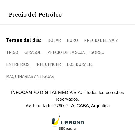
Precio del Petróleo
Temas del día:
DÓLAR
EURO
PRECIO DEL MAÍZ
TRIGO
GIRASOL
PRECIO DE LA SOJA
SORGO
ENTRE RÍOS
INFLUENCER
LOS RURALES
MAQUINARIAS ANTIGUAS
INFOCAMPO DIGITAL MEDIA S.A. - Todos los derechos
reservados.
Av. Libertador 7790, 7° A, CABA, Argentina
SEO partner