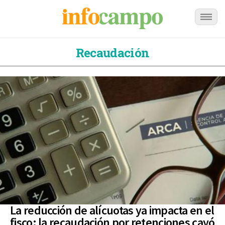
Recaudación
La reducción de alícuotas ya impacta en el
fisco: la recaudación por retenciones cayó