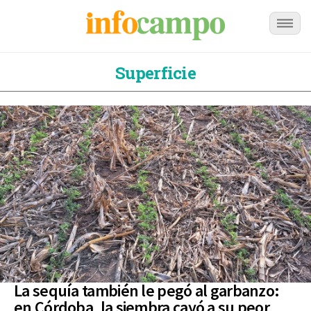
Superficie
La sequía también le pegó al garbanzo:
en Córdoba, la siembra cayó a su peor