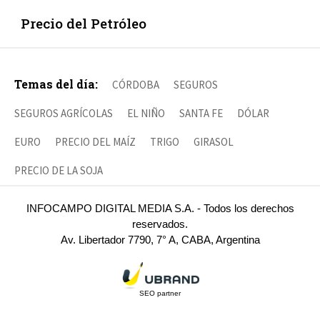
Precio del Petróleo
Temas del día:
CÓRDOBA
SEGUROS
SEGUROS AGRÍCOLAS
EL NIÑO
SANTA FE
DÓLAR
EURO
PRECIO DEL MAÍZ
TRIGO
GIRASOL
PRECIO DE LA SOJA
INFOCAMPO DIGITAL MEDIA S.A. - Todos los derechos
reservados.
Av. Libertador 7790, 7° A, CABA, Argentina
SEO partner