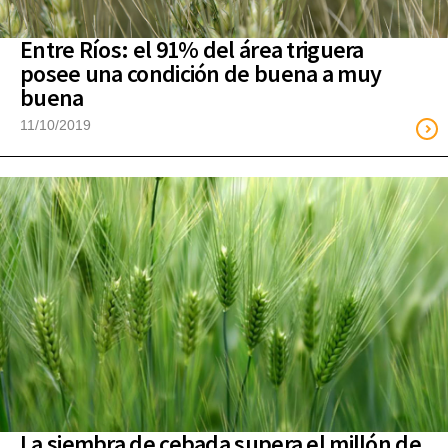
Entre Ríos: el 91% del área triguera
posee una condición de buena a muy
buena
11/10/2019
La siembra de cebada supera el millón de