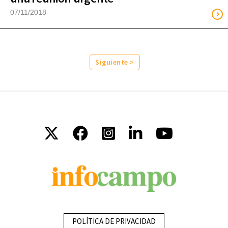
07/11/2018
Siguiente >
POLÍTICA DE PRIVACIDAD