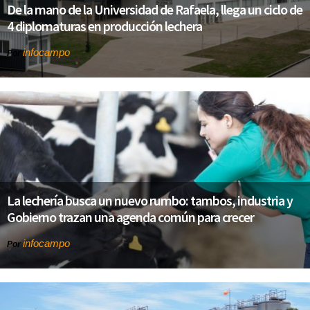
De la mano de la Universidad de Rafaela, llega un ciclo de
4 diplomaturas en producción lechera
infocampo
Por
La lechería busca un nuevo rumbo: tambos, industria y
Gobierno trazan una agenda común para crecer
infocampo
Por