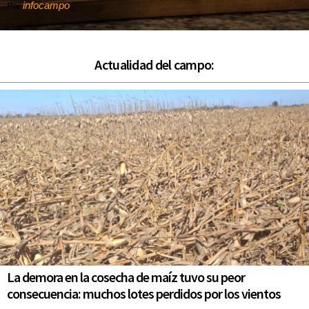
infocampo
Por
Actualidad del campo:
La demora en la cosecha de maíz tuvo su peor
consecuencia: muchos lotes perdidos por los vientos