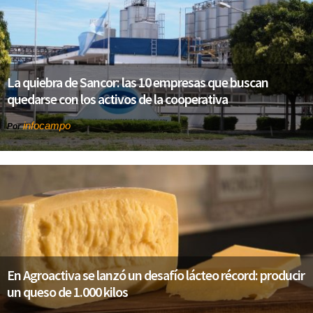
La quiebra de Sancor: las 10 empresas que buscan
quedarse con los activos de la cooperativa
infocampo
Por
En Agroactiva se lanzó un desafío lácteo récord: producir
un queso de 1.000 kilos